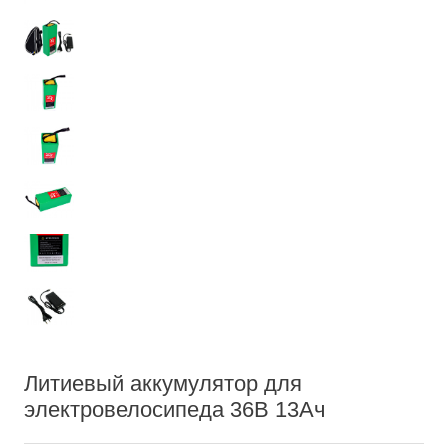
Литиевый аккумулятор для
электровелосипеда 36В 13Ач