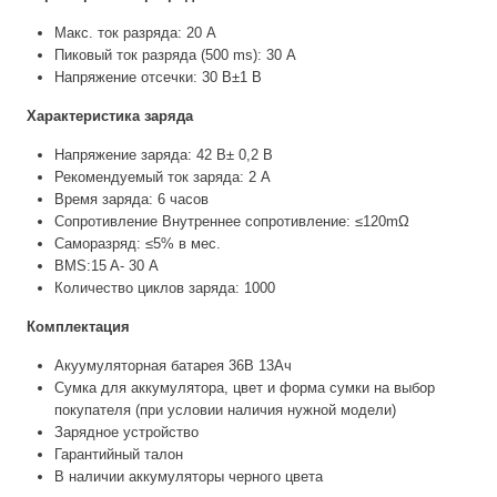
Макс. ток разряда: 20 A
Пиковый ток разряда (500 ms): 30 A
Напряжение отсечки: 30 В±1 В
Характеристика заряда
Напряжение заряда: 42 В± 0,2 В
Рекомендуемый ток заряда: 2 А
Время заряда: 6 часов
Сопротивление Внутреннее сопротивление: ≤120mΩ
Саморазряд: ≤5% в мес.
BMS:15 A- 30 А
Количество циклов заряда: 1000
Комплектация
Акуумуляторная батарея 36В 13Ач
Сумка для аккумулятора, цвет и форма сумки на выбор
покупателя (при условии наличия нужной модели)
Зарядное устройство
Гарантийный талон
В наличии аккумуляторы черного цвета