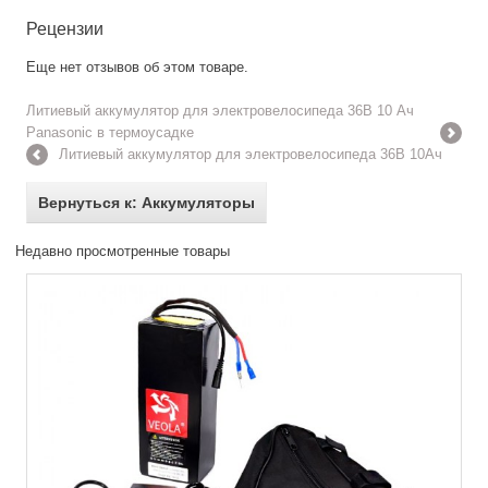
Рецензии
Еще нет отзывов об этом товаре.
Литиевый аккумулятор для электровелосипеда 36В 10 Ач
Panasonic в термоусадке
Литиевый аккумулятор для электровелосипеда 36В 10Ач
Вернуться к: Аккумуляторы
Недавно просмотренные товары