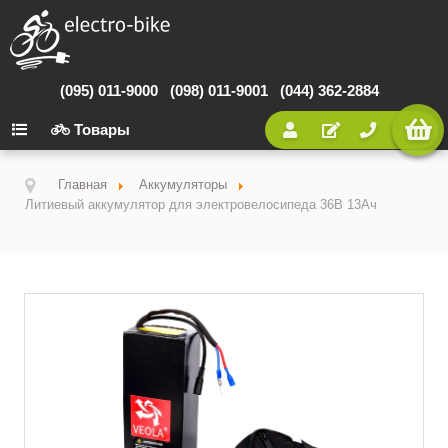
(095) 011-9000
(098) 011-9001
(044) 362-2884
Товары
Главная
Аккумуляторы
Литиевый аккумулятор для электровелосипеда 36В 13Ач