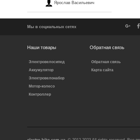
Ярослав Васильевич
Мы в социальных сетях
Наши товары
Обратная связь
Электровелосипед
Обратная связь
Аккумулятор
Карта сайта
Электровелонабор
Мотор-колесо
Контроллер
electro-bike.com.ua
© 2012-2023 All rights reserved. Все 