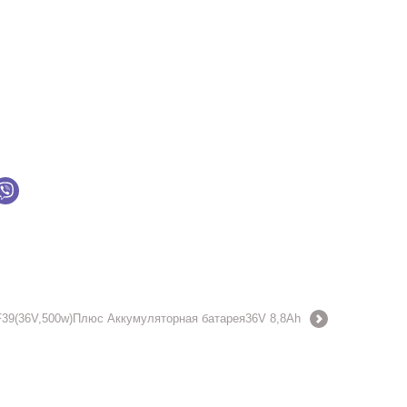
39(36V,500w)Плюс Аккумуляторная батарея36V 8,8Ah