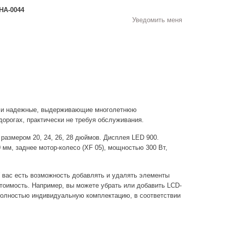
НА-0044
Уведомить меня
е и надежные, выдерживающие многолетнюю
дорогах, практически не требуя обслуживания.
) размером 20, 24, 26, 28 дюймов. Дисплея LED 900.
 мм, заднее мотор-колесо (XF 05), мощностью 300 Вт,
У вас есть возможность добавлять и удалять элементы
тоимость. Например, вы можете убрать или добавить LCD-
 полностью индивидуальную комплектацию, в соответствии