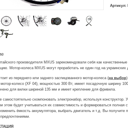
Артикул: 
ие
итайского производителя MXUS зарекомендовали себя как качественны
цию. Мотор-колеса MXUS могут проработать не один год на украинских 
тоит из переднего или заднего заспицованного мотор-колеса (
на выбор
мотор-колесо (XF 04), мощностью 300 Вт, имеет посадочную ширину 100
чено для вилки шириной 135 мм и имеет крепление для фривила.
 самостоятельно скомпоновать электронабор, используя конструктор. 
ри этом будет учитываться их совместимость и формироваться полная с
изменить ёмкость аккумулятора, выбрать двигатель и т.д. Вы получите
 предпочтениями.
КТАЦИЯ