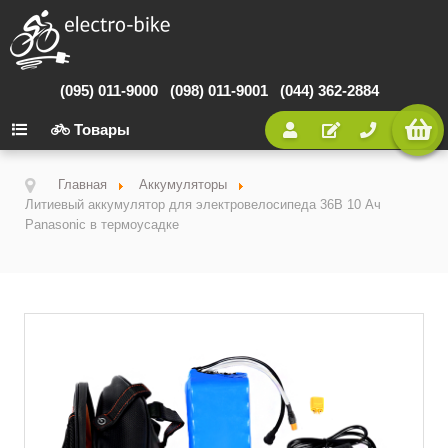
(095) 011-9000
(098) 011-9001
(044) 362-2884
Товары
Главная
Аккумуляторы
Литиевый аккумулятор для электровелосипеда 36В 10 Ач
Panasonic в термоусадке