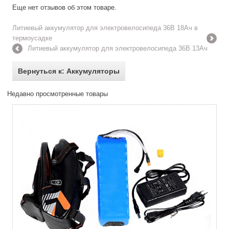
Еще нет отзывов об этом товаре.
Литиевый аккумулятор для электровелосипеда 36В 18Ач в
термоусадке
Литиевый аккумулятор для электровелосипеда 36В 13Ач
Вернуться к: Аккумуляторы
Недавно просмотренные товары