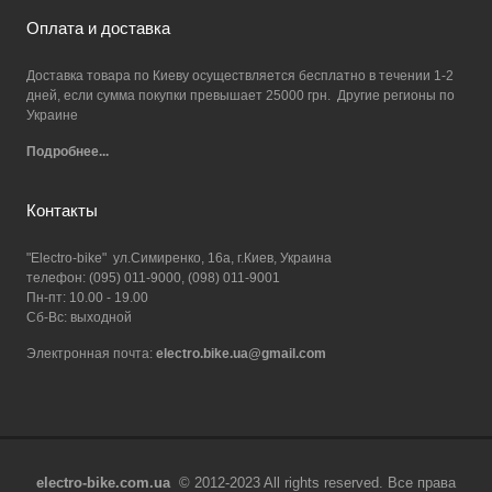
Оплата и доставка
Доставка товара по Киеву осуществляется бесплатно в течении 1-2
дней, если сумма покупки превышает 25000 грн. Другие регионы по
Украине
Подробнее...
Контакты
"Electro-bike" ул.Симиренко, 16а, г.Киев, Украина
телефон: (095) 011-9000, (098) 011-9001
Пн-пт: 10.00 - 19.00
Сб-Вс: выходной
Электронная почта:
electro.bike.ua@gmail.com
electro-bike.com.ua
© 2012-2023 All rights reserved. Все права