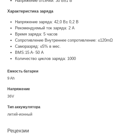
Напряжение отсечки: 30 В±1 В
Характеристика заряда
Напряжение заряда: 42,0 В± 0,2 В
Рекомендуемый ток заряда: 2 А
Время заряда: 5 часов
Сопротивление Внутреннее сопротивление: ≤120mΩ
Саморазряд: ≤5% в мес.
BMS:15 A- 50 А
Количество циклов заряда: 1000
Емкость батареи
9 Ah
Напряжение
36V
Тип аккумулятора
литий-ионный
Рецензии