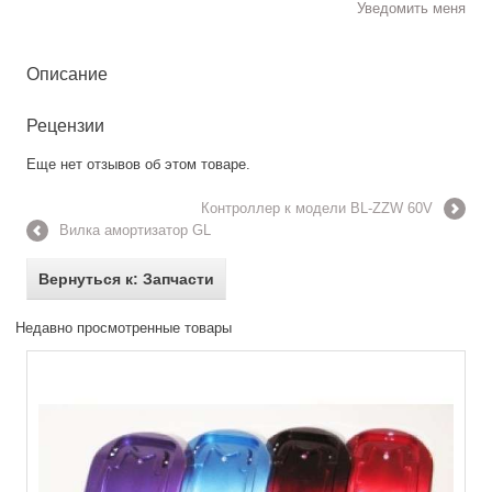
Уведомить меня
Описание
Рецензии
Еще нет отзывов об этом товаре.
Контроллер к модели BL-ZZW 60V
Вилка амортизатор GL
Вернуться к: Запчасти
Недавно просмотренные товары