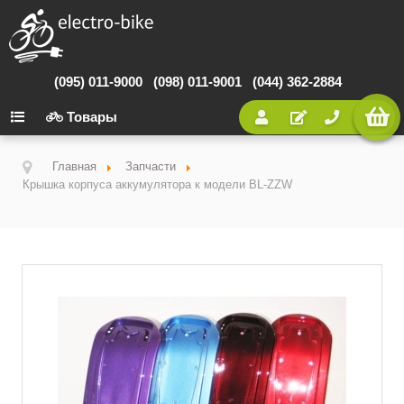
(095) 011-9000
(098) 011-9001
(044) 362-2884
Товары
Главная
Запчасти
Крышка корпуса аккумулятора к модели BL-ZZW