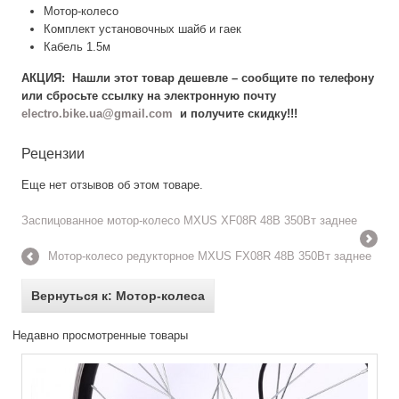
Мотор-колесо
Комплект установочных шайб и гаек
Кабель 1.5м
АКЦИЯ: Нашли этот товар дешевле – сообщите по телефону
или сбросьте ссылку на электронную почту
electro.bike.ua@gmail.com
и получите скидку!!!
Рецензии
Еще нет отзывов об этом товаре.
Заспицованное мотор-колесо MXUS XF08R 48В 350Вт заднее
Мотор-колесо редукторное MXUS FX08R 48В 350Вт заднее
Вернуться к: Мотор-колеса
Недавно просмотренные товары