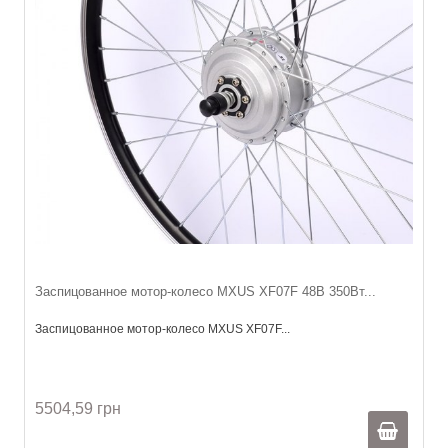
Заспицованное мотор-колесо MXUS XF07F 48В 350Вт...
Заспицованное мотор-колесо MXUS XF07F...
5504,59 грн