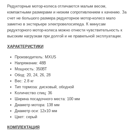
Редукторные мотор-колеса отличаются малым весом,
компактными размерами и низким сопротивлением к качению. За
счет не большого размера редукторное мотор-колесо мало
заметно в экстерьере электровелосипеда. К минусам
редукторного мотор-колеса можно отнести чувствительность к
высоким нагрузкам при долгой и не правильной эксплуатации.
ХАРАКТЕРИСТИКИ
Производитель: MXUS
Напряжение: 48В
Мощность: 350ВТ
Обод: 20, 24, 26, 28
Вес: 2.8 кг
Тип тормоза: дисковый, ободной
Количество спиц: 36
Ширина посадочного места: 100 мм
Диаметр мотора: 138 мм
Диаметр оси: 12х10 мм
Цвет: серый
КОМПЛЕКТАЦИЯ