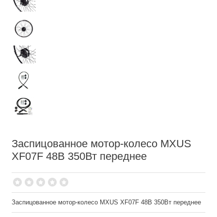
Заспицованное мотор-колесо MXUS
XF07F 48В 350Вт переднее
Заспицованное мотор-колесо MXUS XF07F 48В 350Вт переднее