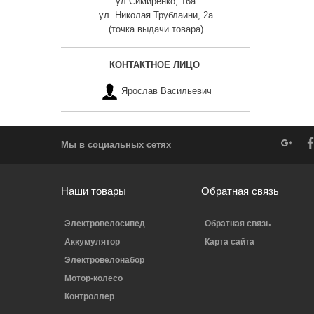
ул.Симиренко, 16а
ул. Николая Трублаини, 2а
(точка выдачи товара)
КОНТАКТНОЕ ЛИЦО
Ярослав Васильевич
Мы в социальных сетях
Наши товары
Обратная связь
Электровелосипед
Обратная связь
Аккумулятор
Карта сайта
Электровелонабор
Мотор-колесо
Контроллер