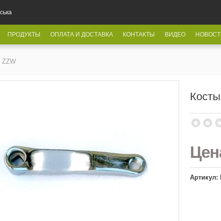
ська
ПРОДУКТЫ
ОПЛАТА И ДОСТАВКА
КОНТАКТЫ
ВИДЕО
НОВОСТ
и ZZW
Косты
Це
Артикул: 