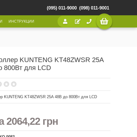
(095) 011-9000
(098) 011-9001
И
ИНСТРУКЦИИ
роллер KUNTENG KT48ZWSR 25A
о 800Вт для LCD
ер KUNTENG KT48ZWSR 25A 48В до 800Вт для LCD
на
2064,22 грн
КО-0083