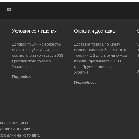
Условия соглашения
Оплата и доставка
К
Договор публичной оферты
Доставка товара по Киеву
"
является публичным, т.е. в
осуществляется бесплатно в
т
соответствии со статьей 633
течении 1-2 дней, если сумма
П
Гражданского кодекса
покупки превышает 25000
С
Украины.
грн. Другие регионы по
Э
Украине
Подробнее...
Подробнее...
права защищены.
условии наличия
ерссылки на источник.