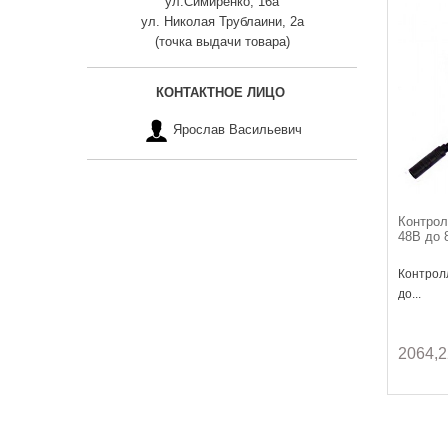
ул.Симиренко, 16а
ул. Николая Трублаини, 2а
(точка выдачи товара)
КОНТАКТНОЕ ЛИЦО
Ярослав Васильевич
Контро
48В до 
Контрол
до...
2064,2