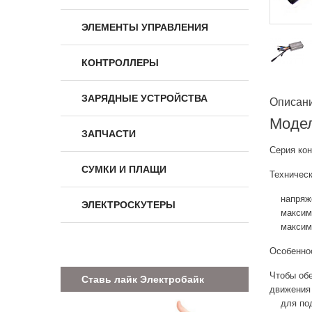
ЭЛЕМЕНТЫ УПРАВЛЕНИЯ
КОНТРОЛЛЕРЫ
ЗАРЯДНЫЕ УСТРОЙСТВА
Описан
Моде
ЗАПЧАСТИ
Серия ко
СУМКИ И ПЛАЩИ
Техничес
напряжен
ЭЛЕКТРОСКУТЕРЫ
максимал
максимал
Особенно
Чтобы об
Ставь лайк Электробайк
движения
для подк