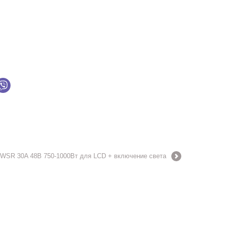
SR 30A 48В 750-1000Вт для LCD + включение света