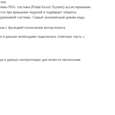
аза;
емы PAS- система (Pedal Assist System) ассистирования
ется при вращении педалей и подбирает обороты
и уровневой системы. Самый экономичный режим езды.
за с функцией отключения мотор-колеса;
я в разъем необходимо подключить ответную часть с
да в данных контроллерах достигается нескольким