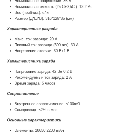
Номинальное напряжение: 36 В
Номинальная емкость (25 С±0,5С;): 13,2 Ач
Вес (приблиз.): ≤4кг
Размер (Д*Ш*В): 316*129*85 (мм)
Характеристика разряда
Макс. ток разряда: 20 A
Пиковый ток разряда (500 ms): 60 A
Напряжение отсечки: 30 В±1 В
Характеристика заряда
Напряжение заряда: 42 В± 0,2 В
Рекомендуемый ток заряда: 2 А
Время заряда: 5 часов
Сопротивление
Внутреннее сопротивление: ≤100mΩ
Саморазряд: ≤2% в мес.
Основные характеристики
Элементы: 18650 2200 mAч