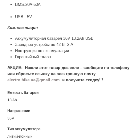
BMS:20A-50А
USB : 5V
Комплектация
Аккумуляторная батарея 36V 13,2Ah USB
Зарядное устройство 42 В 2 А
Инструкция по эксплуатации
Гарантийный талон
АКЦИЯ: Нашли этот товар дешевле – сообщите по телефону
или сбросьте ссылку на электронную почту
electro.bike.ua@gmail.com
и получите скидку!!!
Емкость батареи
13 Ah
Напряжение
36V
Тип аккумулятора
литий-ионный