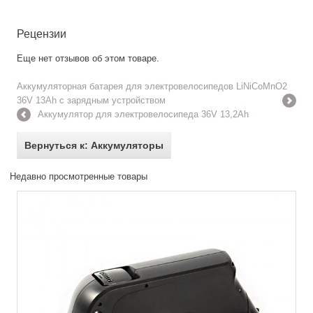
Рецензии
Еще нет отзывов об этом товаре.
Аккумуляторная батарея для электровелосипедов LiNiCoMnO2
36V 13Ah с зарядным устройством
Аккумулятор для электровелосипеда 36V 13,2Ah
Вернуться к: Аккумуляторы
Недавно просмотренные товары