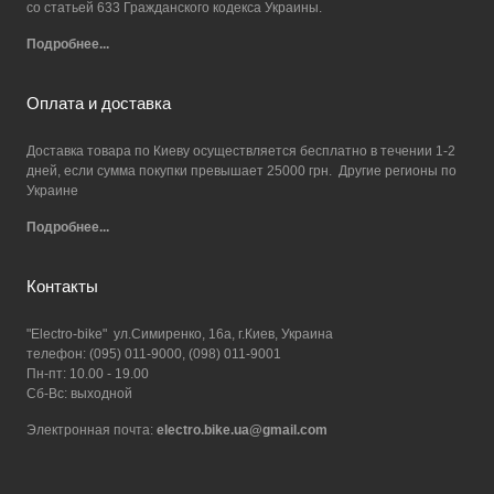
со статьей 633 Гражданского кодекса Украины.
Подробнее...
Оплата и доставка
Доставка товара по Киеву осуществляется бесплатно в течении 1-2
дней, если сумма покупки превышает 25000 грн. Другие регионы по
Украине
Подробнее...
Контакты
"Electro-bike" ул.Симиренко, 16а, г.Киев, Украина
телефон: (095) 011-9000, (098) 011-9001
Пн-пт: 10.00 - 19.00
Сб-Вс: выходной
Электронная почта:
electro.bike.ua@gmail.com