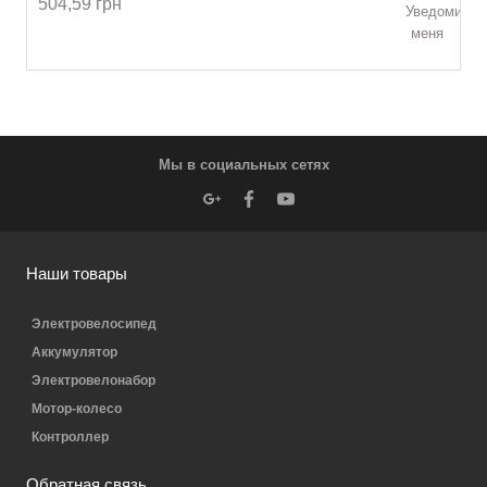
504,59 грн
Уведомить
меня
Мы в социальных сетях
Наши товары
Электровелосипед
Аккумулятор
Электровелонабор
Мотор-колесо
Контроллер
Обратная связь