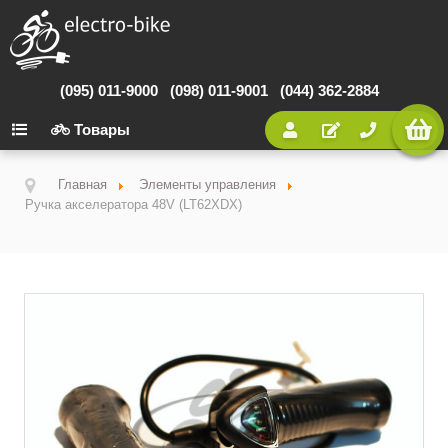
(095) 011-9000
(098) 011-9001
(044) 362-2884
Товары
Главная
Элементы управления
Ручка акселератора 48V (LT62XDX)