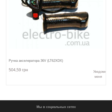
Ручка акселератора 36V (LT62XDX)
504,59 грн
Уведомить
меня
Мы в социальных сетях