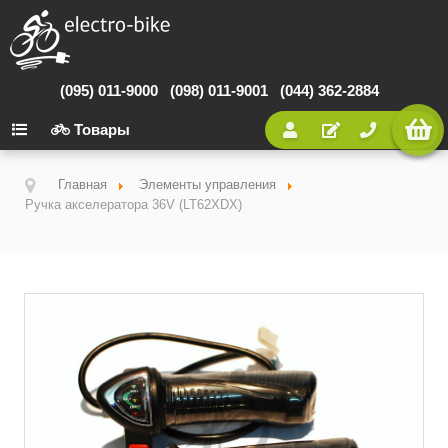
(095) 011-9000
(098) 011-9001
(044) 362-2884
Товары
Главная
Элементы управления
Ручка акселератора 36V (LT62XDX)