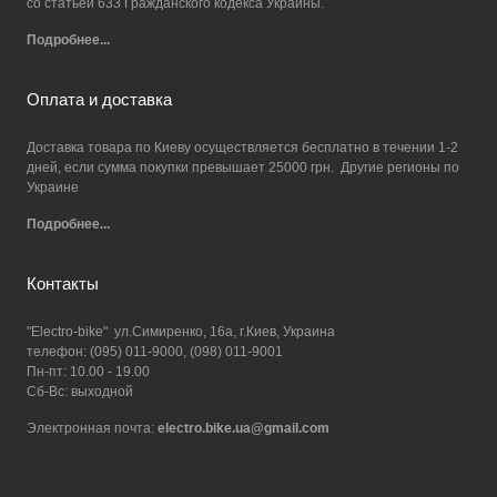
со статьей 633 Гражданского кодекса Украины.
Подробнее...
Оплата и доставка
Доставка товара по Киеву осуществляется бесплатно в течении 1-2
дней, если сумма покупки превышает 25000 грн. Другие регионы по
Украине
Подробнее...
Контакты
"Electro-bike" ул.Симиренко, 16а, г.Киев, Украина
телефон: (095) 011-9000, (098) 011-9001
Пн-пт: 10.00 - 19.00
Сб-Вс: выходной
Электронная почта:
electro.bike.ua@gmail.com