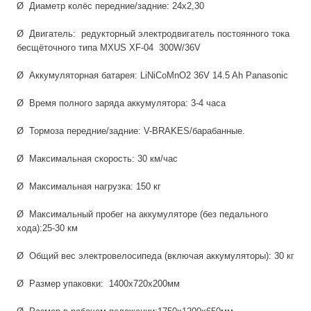
Ø Диаметр колёс передние/задние: 24х2,30
Ø Двигатель: редукторный электродвигатель постоянного тока
бесщёточного типа MXUS XF-04 300W/36V
Ø Аккумуляторная батарея: LiNiCoMnO2 36V 14.5 Ah Panasonic
Ø Время полного заряда аккумулятора: 3-4 часа
Ø Тормоза передние/задние: V-BRAKES/барабанные.
Ø Максимальная скорость: 30 км/час
Ø Максимальная нагрузка: 150 кг
Ø Максимальный пробег на аккумуляторе (без педального
хода):25-30 км
Ø Общий вес электровелосипеда (включая аккумуляторы): 30 кг
Ø Размер упаковки: 1400x720x200мм