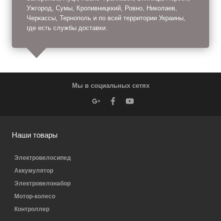
Ужгород, Сумы, Кропивницккий, Ровно, Николаев,
Черкассы, Тернополь и по всей территории Украины,
где есть службы доставки.
Мы в социальных сетях
Наши товары
Электровелосипед
Аккумулятор
Электровелонабор
Мотор-колесо
Контроллер