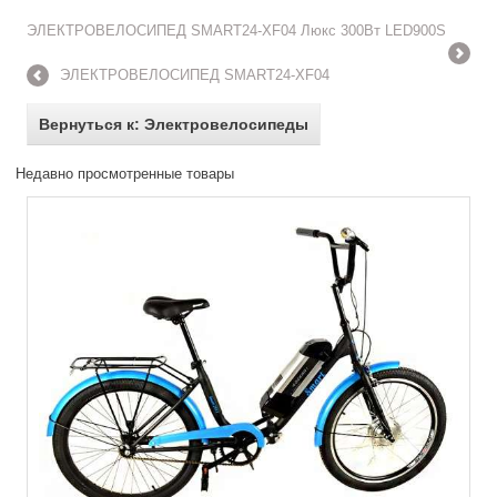
ЭЛЕКТРОВЕЛОСИПЕД SMART24-XF04 Люкс 300Вт LED900S
ЭЛЕКТРОВЕЛОСИПЕД SMART24-XF04
Вернуться к: Электровелосипеды
Недавно просмотренные товары