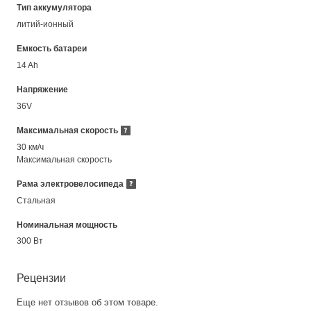
Тип аккумулятора
литий-ионный
Емкость батареи
14 Ah
Напряжение
36V
Максимальная скорость
30 км/ч
Максимальная скорость
Рама электровелосипеда
Стальная
Номинальная мощность
300 Вт
Рецензии
Еще нет отзывов об этом товаре.