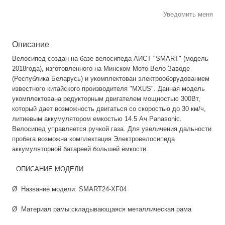
Уведомить меня
Описание
Велосипед создан на базе велосипеда АИСТ "SMART" (модель
2018года), изготовленного на Минском Мото Вело Заводе
(Республика Беларусь) и укомплектован электрооборудованием
известного китайского производителя "MXUS". Данная модель
укомплектована редукторным двигателем мощностью 300Вт,
который дает возможность двигаться со скоростью до 30 км/ч,
литиевым аккумулятором емкостью 14.5 Ач Panasonic.
Велосипед управляется ручкой газа. Для увеличения дальности
пробега возможна комплектация Электровелосипеда
аккумуляторной батареей большей ёмкости.
ОПИСАНИЕ МОДЕЛИ
Ø Название модели: SMART24-XF04
Ø Материал рамы:складывающаяся металлическая рама