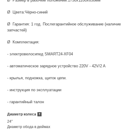
Ø Размер в рабочем положении:1750x1200x650мм
Ø Цвета:Чёрно-синий
Ø Гарантия: 1 год. Послегарантийное обслуживание (наличие
запчастей)
Ø Комплектация:
- электровелосипед SMART24-XF04
- автоматическое зарядное устройство 220V - 42V/2 A
- крылья, подножка, щиток цепи.
- инструкция по эксплуатации
- гарантийный талон
Диаметр колеса
24″
Диаметр обода в дюймах