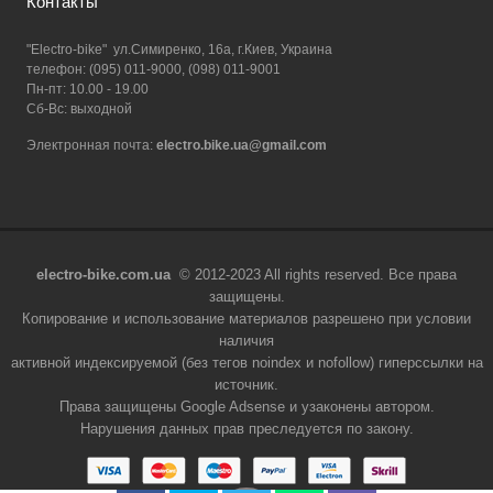
Контакты
"Electro-bike" ул.Симиренко, 16а, г.Киев, Украина
телефон: (095) 011-9000, (098) 011-9001
Пн-пт: 10.00 - 19.00
Сб-Вс: выходной
Электронная почта:
electro.bike.ua@gmail.com
electro-bike.com.ua
© 2012-2023 All rights reserved. Все права
защищены.
Копирование и использование материалов разрешено при условии
наличия
активной индексируемой (без тегов noindex и nofollow) гиперссылки на
источник.
Права защищены Google Adsense и узаконены автором.
Нарушения данных прав преследуется по закону.