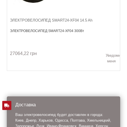
ЭЛЕКТРОВЕЛОСИПЕД SMART24-XF04 14.5 Ah
ЭЛЕКТРОВЕЛОСИПЕД SMART24-XF04 300Вт
27064,22 грн
Уведомить
меня
Доставка
Ваш электровелосипед будет доставлен в города:
Киев, Днепр, Харьков, Одесса, Полтава, Хмельницкий,
Запорожье, Луцк, Ивано-Франковск, Винница, Херсон,