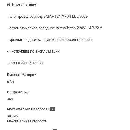
Ø Комплектация:
- электровелосипед SMART24-XF04 LED900S
- автоматическое зарядное устройство 220V - 42V/2 A
- крылья, подножка, щиток цепи,передняя фара.
- инструкция по эксплуатации
- гарантийный талон
Емкость батареи
8 Ah
Напряжение
36V
Максимальная скорость
30 км/ч
Максимальная скорость