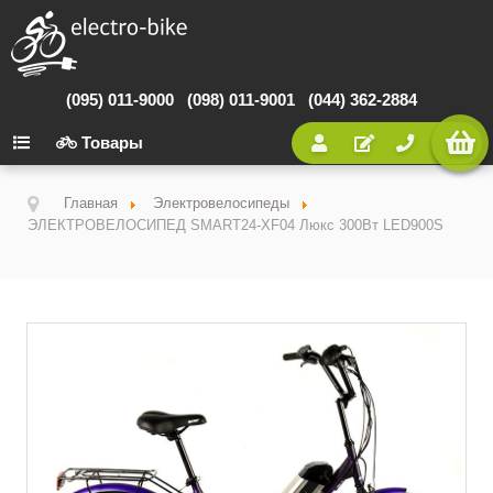
(095) 011-9000
(098) 011-9001
(044) 362-2884
Товары
Главная
Электровелосипеды
ЭЛЕКТРОВЕЛОСИПЕД SMART24-XF04 Люкс 300Вт LED900S