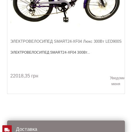
ЭЛЕКТРОВЕЛОСИПЕД SMART24-XF04 Люкс 300Вт LED900S
ЭЛЕКТРОВЕЛОСИПЕД SMART24-XF04 300Вт...
22018,35 грн
Уведомить
меня
Доставка