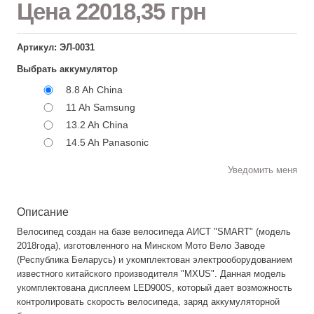
Цена
22018,35 грн
Артикул: ЭЛ-0031
Выбрать аккумулятор
8.8 Ah China
11 Ah Samsung
13.2 Ah China
14.5 Ah Panasonic
Уведомить меня
Описание
Велосипед создан на базе велосипеда АИСТ "SMART" (модель
2018года), изготовленного на Минском Мото Вело Заводе
(Республика Беларусь) и укомплектован электрооборудованием
известного китайского производителя "MXUS". Данная модель
укомплектована дисплеем LED900S, который дает возможность
контролировать скорость велосипеда, заряд аккумуляторной