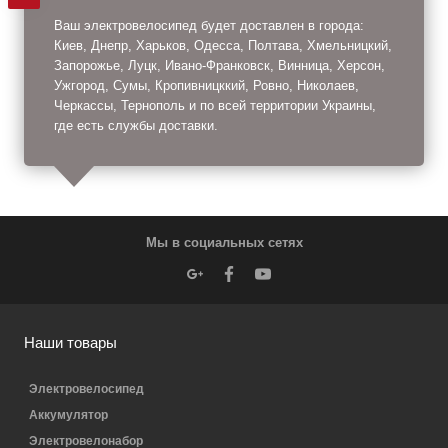
Ваш электровелосипед будет доставлен в города:
Киев, Днепр, Харьков, Одесса, Полтава, Хмельницкий,
Запорожье, Луцк, Ивано-Франковск, Винница, Херсон,
Ужгород, Сумы, Кропивницккий, Ровно, Николаев,
Черкассы, Тернополь и по всей территории Украины,
где есть службы доставки.
Мы в социальных сетях
Наши товары
Электровелосипед
Аккумулятор
Электровелонабор