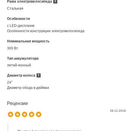
Рама электровелосипеда
Стальная
Особенности
с LED-дисплеем
Особенности конструкции электровелосипеда
Номинальная мощность
300 Вт
Тип аккумулятора
литий-ионный
Диаметр колеса
24″
Диаметр обода в дюймах
Рецензии
28.12.2019