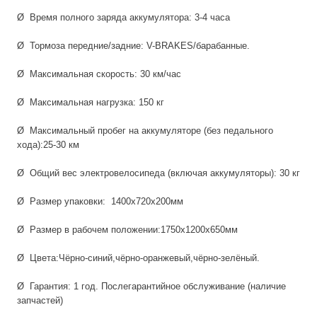
Ø Время полного заряда аккумулятора: 3-4 часа
Ø Тормоза передние/задние: V-BRAKES/барабанные.
Ø Максимальная скорость: 30 км/час
Ø Максимальная нагрузка: 150 кг
Ø Максимальный пробег на аккумуляторе (без педального
хода):25-30 км
Ø Общий вес электровелосипеда (включая аккумуляторы): 30 кг
Ø Размер упаковки: 1400x720x200мм
Ø Размер в рабочем положении:1750x1200x650мм
Ø Цвета:Чёрно-синий,чёрно-оранжевый,чёрно-зелёный.
Ø Гарантия: 1 год. Послегарантийное обслуживание (наличие
запчастей)