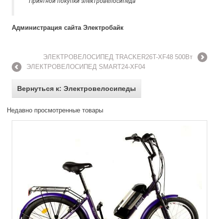
Приятной покупки электровелосипеда
Администрация сайта Электробайк
ЭЛЕКТРОВЕЛОСИПЕД TRACKER26T-XF48 500Вт
ЭЛЕКТРОВЕЛОСИПЕД SMART24-XF04
Вернуться к: Электровелосипеды
Недавно просмотренные товары