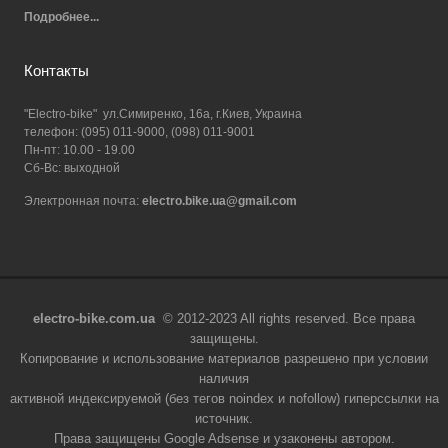
Подробнее...
Контакты
"Electro-bike" ул.Симиренко, 16а, г.Киев, Украина
телефон: (095) 011-9000, (098) 011-9001
Пн-пт: 10.00 - 19.00
Сб-Вс: выходной
Электронная почта:
electro.bike.ua@gmail.com
electro-bike.com.ua
© 2012-2023 All rights reserved. Все права
защищены.
Копирование и использование материалов разрешено при условии
наличия
активной индексируемой (без тегов noindex и nofollow) гиперссылки на
источник.
Права защищены Google Adsense и узаконены автором.