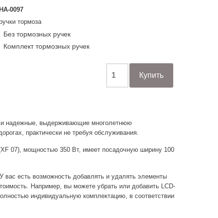
НА-0097
ручки тормоза
Без тормозных ручек
Комплект тормозных ручек
е и надежные, выдерживающие многолетнюю
дорогах, практически не требуя обслуживания.
 (XF 07), мощностью 350 Вт, имеет посадочную ширину 100
У вас есть возможность добавлять и удалять элементы
тоимость. Например, вы можете убрать или добавить LCD-
 полностью индивидуальную комплектацию, в соответствии