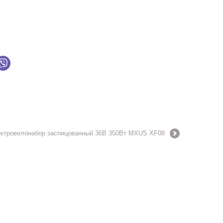
ктровелонабор заспицованный 36В 350Вт MXUS XF08