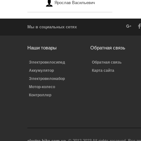
Ярослав Васильевич
Мы в социальных сетях
Наши товары
Обратная связь
Электровелосипед
Обратная связь
Аккумулятор
Карта сайта
Электровелонабор
Мотор-колесо
Контроллер
electro-bike.com.ua
© 2012-2023 All rights reserved. Все 