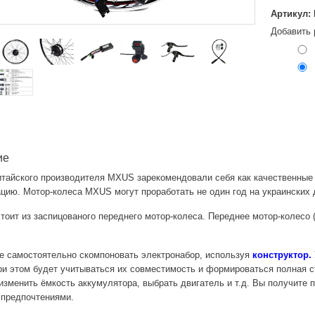
Артикул: 
Добавить 
ие
итайского производителя MXUS зарекомендовали себя как качественны
цию. Мотор-колеса MXUS могут проработать не один год на украинских 
тоит из заспицованого переднего мотор-колеса. Переднее мотор-колесо
е самостоятельно скомпоновать электронабор, используя
конструктор
.
ри этом будет учитываться их совместимость и формироваться полная с
изменить ёмкость аккумулятора, выбрать двигатель и т.д. Вы получите
 предпочтениями.