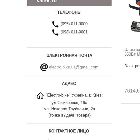
Контакты
ТЕЛЕФОНЫ
(095) 011-9000
(098) 011-9001
Электро
350Вт 
ЭЛЕКТРОННАЯ ПОЧТА
Электро
electro.bike.ua@gmail.com
АДРЕС
7614,6
"Electro-bike" Украина, г. Киев:
ул.Симиренко, 16а
ул. Николая Трублаини, 2а
(точка выдачи товара)
КОНТАКТНОЕ ЛИЦО