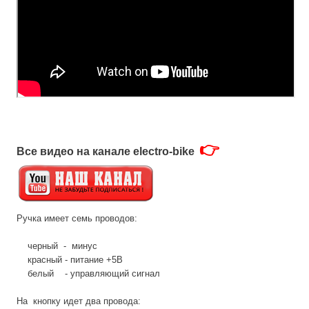
👉
Все видео на канале electro-bike
Ручка имеет семь проводов:
черный - минус
красный - питание +5В
белый - управляющий сигнал
На кнопку идет два провода: