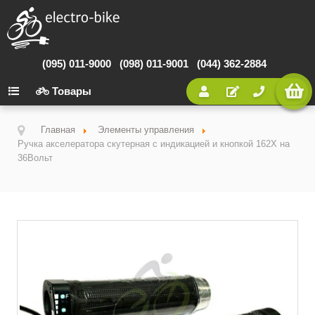
(095) 011-9000
(098) 011-9001
(044) 362-2884
Товары
Главная
Элементы управления
Ручка акселератора скутерная с индикацией и кнопкой 162X на
36Вольт