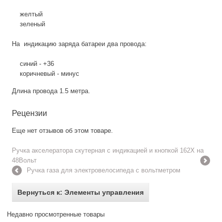
желтый
зеленый
На индикацию заряда батареи два провода:
синий - +36
коричневый - минус
Длина провода 1.5 метра.
Рецензии
Еще нет отзывов об этом товаре.
Ручка акселератора скутерная с индикацией и кнопкой 162X на
48Вольт
Ручка газа для электровелосипеда с вольтметром
Вернуться к: Элементы управления
Недавно просмотренные товары