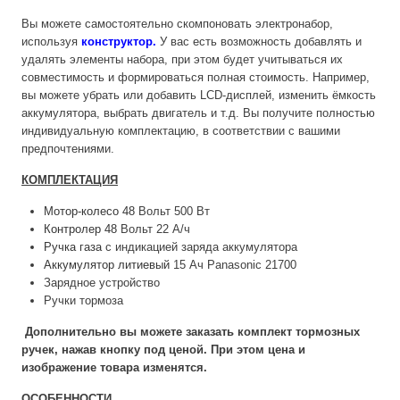
Вы можете самостоятельно скомпоновать электронабор,
используя
конструктор
.
У вас есть возможность добавлять и
удалять элементы набора, при этом будет учитываться их
совместимость и формироваться полная стоимость. Например,
вы можете убрать или добавить LCD-дисплей, изменить ёмкость
аккумулятора, выбрать двигатель и т.д. Вы получите полностью
индивидуальную комплектацию, в соответствии с вашими
предпочтениями.
КОМПЛЕКТАЦИЯ
Мотор-колесо 48
Вольт 500 Вт
Контролер 48
Вольт 22 А/ч
Ручка газа
с индикацией заряда аккумулятора
Аккумулятор литиевый
15 Ач Panasonic 21700
Зарядное устройство
Ручки тормоза
Дополнительно вы можете заказать комплект тормозных
ручек, нажав кнопку под ценой. При этом цена и
изображение товара изменятся.
ОСОБЕННОСТИ