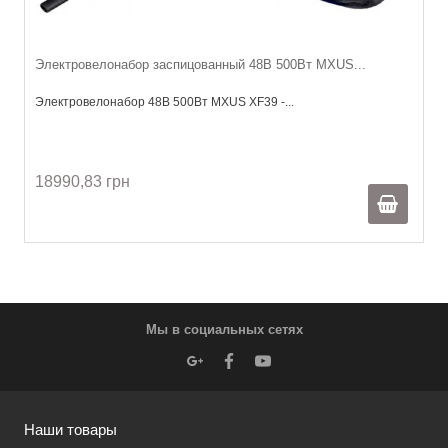
Электровелонабор заспицованный 48В 500Вт MXUS...
Электровелонабор 48В 500Вт MXUS XF39 -...
18990,83 грн
Мы в социальных сетях
Наши товары