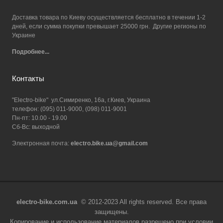
Доставка товара по Киеву осуществляется бесплатно в течении 1-2
дней, если сумма покупки превышает 25000 грн. Другие регионы по
Украине
Подробнее...
Контакты
"Electro-bike" ул.Симиренко, 16а, г.Киев, Украина
телефон: (095) 011-9000, (098) 011-9001
Пн-пт: 10.00 - 19.00
Сб-Вс: выходной
Электронная почта:
electro.bike.ua@gmail.com
electro-bike.com.ua
© 2012-2023 All rights reserved. Все права
защищены.
Копирование и использование материалов разрешено при условии