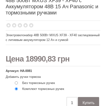
48В 500Вт MXUS XF39 - XF40 с
Аккумулятором 48В 15 Ач Panasonic и
тормозными ручками
Электровелонабор 48В 500Вт MXUS XF39 - XF40 заспицованный
с литиевым аккумулятором 12 Ач и сумкой
Цена
18990,83 грн
Артикул: НА-0081
Добавить ручки тормоза
Без тормозных ручек
Комплект тормозных ручек