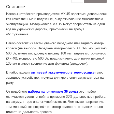
Описание
Наборы китайского производителя MXUS зарекомендовали себя
как качественные и надежные, выдерживающие многолетнюю
эксплуатацию. Мотор-колеса MXUS могут проработать не один
год на украинских дорогах, практически не требуя
обслуживания.
Набор состоит из заспицованого переднего или заднего мотор-
колеса (
на выбор
). Переднее мотор-колесо (XF 39), мощностью
500 Вт, имеет посадочную ширину 100 мм, заднее мотор-колесо
(XF 40), мощностью 500 Вт, предназначено для вилки шириной
135 мм и имеет крепление для фривила (звездочек).
В набор входит
литиевый аккумулятор в термоусадке
плюс
зарядное устройство, и сумка для крепления аккумулятора на
раму.
От подобного
набора напряжением 36 вольт
этот набор
отличается увеличенной на примерно 30% дальностью пробега
на аккумуляторе аналогичной емкости. Чем выше напряжение,
тем меньший ток потребляет мотор колесо, что положительно
влияет на дальность пробега.