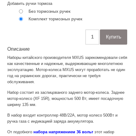
Добавить ручки тормоза
Без тормозных ручек
Комплект тормозных ручек
Описание
Наборы китайского производителя MXUS зарекомендовали себя
как качественные и надежные, выдерживающие многолетнюю
эксплуатацию. Мотор-колеса MXUS могут проработать не один
год на украинских дорогах, практически не требуя
обслуживания.
Набор состоит из заспицованого заднего мотор-колеса. Заднее
мотор-колесо (XF 15R), мощностью 500 Вт, имеет посадочную
ширину 135 мм.
В набор входит контроллер 48В/22А, мотор колесо 500Вт и
ручка газа с индикацией заряда аккумулятора.
От подобного
набора напряжением 36 вольт
этот набор