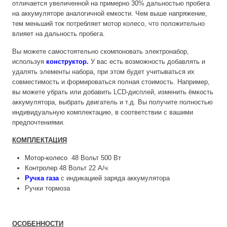
отличается увеличенной на примерно 30% дальностью пробега
на аккумуляторе аналогичной емкости. Чем выше напряжение,
тем меньший ток потребляет мотор колесо, что положительно
влияет на дальность пробега.
Вы можете самостоятельно скомпоновать электронабор,
используя
конструктор
.
У вас есть возможность добавлять и
удалять элементы набора, при этом будет учитываться их
совместимость и формироваться полная стоимость. Например,
вы можете убрать или добавить LCD-дисплей, изменить ёмкость
аккумулятора, выбрать двигатель и т.д. Вы получите полностью
индивидуальную комплектацию, в соответствии с вашими
предпочтениями.
КОМПЛЕКТАЦИЯ
Мотор-колесо
48 Вольт 500 Вт
Контролер
48 Вольт 22 А/ч
Ручка газа
с индикацией заряда аккумулятора
Ручки тормоза
ОСОБЕННОСТИ