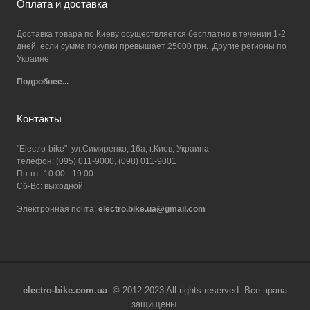
Оплата и доставка
Доставка товара по Киеву осуществляется бесплатно в течении 1-2
дней, если сумма покупки превышает 25000 грн. Другие регионы по
Украине
Подробнее...
Контакты
"Electro-bike" ул.Симиренко, 16а, г.Киев, Украина
телефон: (095) 011-9000, (098) 011-9001
Пн-пт: 10.00 - 19.00
Сб-Вс: выходной
Электронная почта:
electro.bike.ua@gmail.com
electro-bike.com.ua
© 2012-2023 All rights reserved. Все права
защищены.