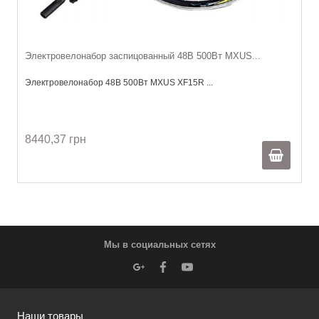
Электровелонабор заспицованный 48В 500Вт MXUS...
Электровелонабор 48В 500Вт MXUS XF15R ...
8440,37 грн
Мы в социальных сетях
Наши товары