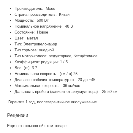
Производитель: Mxus
Страна производитель: Китай
Мощность: 500 Вт
Номинальное напряжение: 48 В
Состояние: Новое
Цвет: метал
Тип: Электровелонабор
Тип тормоза: ободной
Тип мотор-колеса: редукторное, бесщёточное
Коэффициент редукции: 1 / 5
Вес: (кг) 3.7
Номинальная скорость: (км / ч) 25
Диапазон рабочих температур от - 20 до +45
Максимальная скорость – 36 км/час
Дальность пробега (зависит от аккумулятора) – 25-50 км
Гарантия 1 год, послегарантийное обслуживание.
Рецензии
Еще нет отзывов об этом товаре.