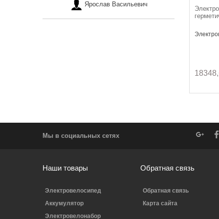
Ярослав Васильевич
Электро
гермети
Электров
18348,
Мы в социальных сетях
Наши товары
Обратная связь
Электровелосипед
Обратная связь
Аккумулятор
Карта сайта
Электровелонабор