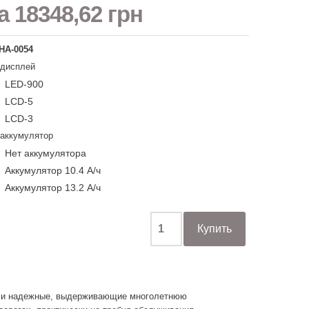
на
18348,62 грн
НА-0054
 дисплей
LED-900
LCD-5
LCD-3
 аккумулятор
Нет аккумулятора
Аккумулятор 10.4 А/ч
Аккумулятор 13.2 А/ч
е и надежные, выдерживающие многолетнюю