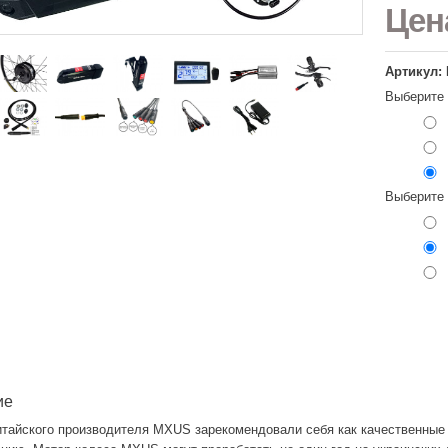
Це
Артикул: 
Выберите
Выберите
ие
итайского производителя MXUS зарекомендовали себя как качественны