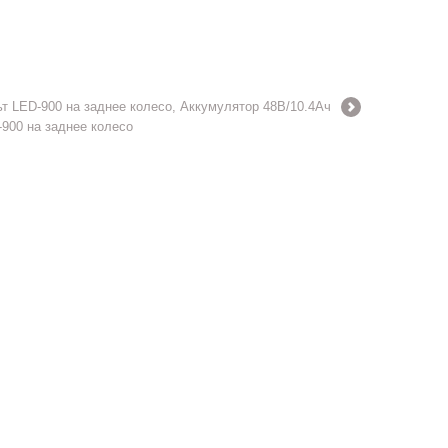
 LED-900 на заднее колесо, Аккумулятор 48В/10.4Ач
900 на заднее колесо