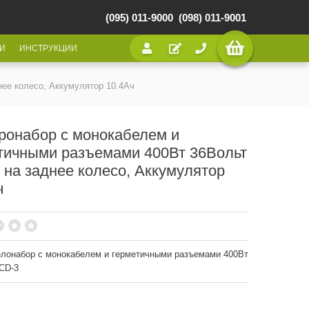
(095) 011-9000
(098) 011-9001
И
ИНСТРУКЦИИ
ее колесо, Аккумулятор 10.4Ач
ронабор с монокабелем и
тичными разъемами 400Вт 36Вольт
 на заднее колесо, Аккумулятор
ч
лонабор с монокабелем и герметичными разъемами 400Вт
CD-3