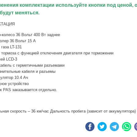
менения комплектации используйте кнопки под ценой, 
будут меняться.
КТАЦИЯ
-колесо 36 Вольт 400 Вт заднее
олер 36 Вольт 15 А
 газа LT-131
 тормоза с функцией отключения двигателя при торможении
ей LCD-3
абель с герметичными разъемами
нительные кабеля и разъемы
улятор 10.4 Ач
ное устройство
к PAS заказывается отдельно.
ная скорость – 36 км/час Дальность пробега (зависит от аккумулятора) 