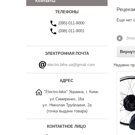
Контакты
Реценз
ТЕЛЕФОНЫ
Еще нет о
(095) 011-9000
(098) 011-9001
Элек
Вернут
ЭЛЕКТРОННАЯ ПОЧТА
electro.bike.ua@gmail.com
Недавно пр
АДРЕС
"Electro-bike" Украина, г. Киев:
ул.Симиренко, 16а
ул. Николая Трублаини, 2а
(точка выдачи товара)
КОНТАКТНОЕ ЛИЦО