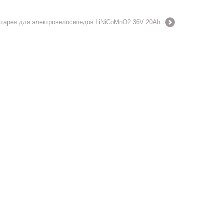
атарея для электровелосипедов LiNiCoMnO2 36V 20Ah