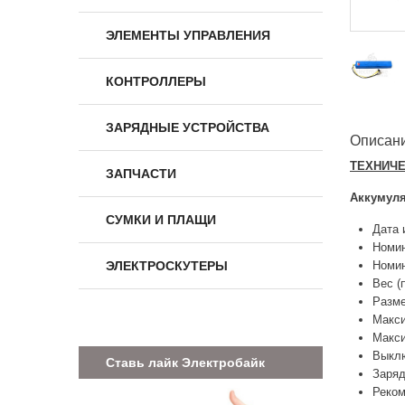
ЭЛЕМЕНТЫ УПРАВЛЕНИЯ
КОНТРОЛЛЕРЫ
ЗАРЯДНЫЕ УСТРОЙСТВА
Описан
ТЕХНИЧЕ
ЗАПЧАСТИ
Аккумуля
СУМКИ И ПЛАЩИ
Дата 
Номин
ЭЛЕКТРОСКУТЕРЫ
Номин
Вес (
Разме
Макси
Макси
Выклю
Ставь лайк Электробайк
Заряд
Реком