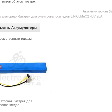
тзывов об этом товаре.
Аккумуляторная б
муляторная батарея для электровелосипедов LiNiCoMnO2 48V 20Ah
ься к: Аккумуляторы
осмотренные товары
яторная батарея для
велосипедов...