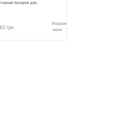
торная батарея для...
Уведомить
62 грн
меня