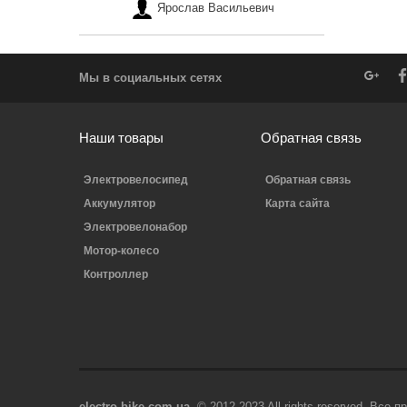
Ярослав Васильевич
Мы в социальных сетях
Наши товары
Обратная связь
Электровелосипед
Обратная связь
Аккумулятор
Карта сайта
Электровелонабор
Мотор-колесо
Контроллер
electro-bike.com.ua
© 2012-2023 All rights reserved. Все 