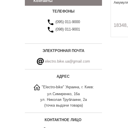
Контакты
Аккумуля
ТЕЛЕФОНЫ
(095) 011-9000
18348,
(098) 011-9001
ЭЛЕКТРОННАЯ ПОЧТА
electro.bike.ua@gmail.com
АДРЕС
"Electro-bike" Украина, г. Киев:
ул.Симиренко, 16а
ул. Николая Трублаини, 2а
(точка выдачи товара)
КОНТАКТНОЕ ЛИЦО