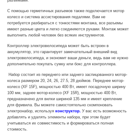
разъемами.
С помощью герметичных разъемов также подключается мотор
колесо и система ассистирования педалями. Вам не
потребуется разбираться с тонкостями монтажа, все разъемы
имеют разные цвета и легко соединяются руками. Монтаж может
выполнить любой человек без всяких инструментов.
Контроллер электровелосипеда может быть встроен в
аккумулятор, это гарантирует замечательный внешний вид
электровелосипеда, и экономит ваши деньги, ведь вам не нужно
дополнительно покупать сумку или бокс для контроллера.
Набор состоит из переднего или заднего заспицованного мотор-
колеса размером 20, 24, 26, 27.5, 28 дюймов. Переднее мотор-
колесо (XF 15F), мощностью 400 Вт, имеет посадочную ширину
100 мм, заднее мотор-колесо (XF 15R), мощностью 400 Вт,
предназначено для вилки шириной 135 мм и имеет крепление
для фривила. Вы можете самостоятельно скомпоновать
электронабор, используя
конструктор.
У вас есть возможность
добавлять и удалять элементы набора, при этом будет
учитываться их совместимость и формироваться полная
стоимость.