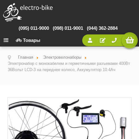
(095) 011-9000
(098) 011-9001
(044) 362-2884
Товары
Главная
Электровелонаборы
Электронабор с монокабелем и герметичными разъемами 400Вт
36Вольт LCD-3 на переднее колесо, Аккумулятор 10.4Ач