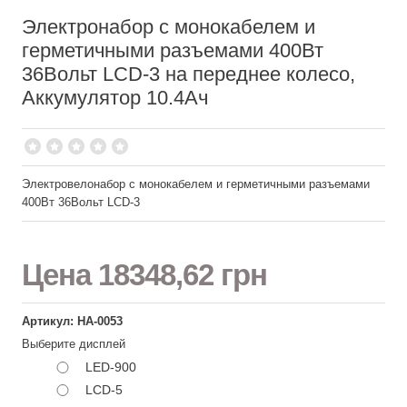
Электронабор с монокабелем и
герметичными разъемами 400Вт
36Вольт LCD-3 на переднее колесо,
Аккумулятор 10.4Ач
Электровелонабор с монокабелем и герметичными разъемами
400Вт 36Вольт LCD-3
Цена
18348,62 грн
Артикул: НА-0053
Выберите дисплей
LED-900
LCD-5