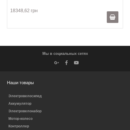
18348,62 грн
Мы в социальных сетях
Наши товары
Электровелосипед
Аккумулятор
Электровелонабор
Мотор-колесо
Контроллер