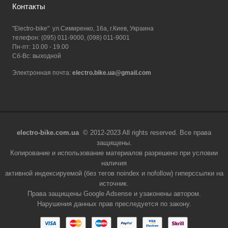
Контакты
"Electro-bike" ул.Симиренко, 16а, г.Киев, Украина
телефон: (095) 011-9000, (098) 011-9001
Пн-пт: 10.00 - 19.00
Сб-Вс: выходной
Электронная почта:
electro.bike.ua@gmail.com
electro-bike.com.ua
© 2012-2023 All rights reserved. Все права
защищены.
Копирование и использование материалов разрешено при условии
наличия
активной индексируемой (без тегов noindex и nofollow) гиперссылки на
источник.
Права защищены Google Adsense и узаконены автором.
Нарушения данных прав преследуется по закону.