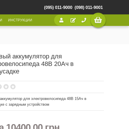
(095) 011-9000
(098) 011-9001
И
ИНСТРУКЦИИ
вый аккумулятор для
ровелосипеда 48В 20Ач в
усадке
аккумулятор для электровелосипеда 48В 15Ач в
ке с зарядным устройством
на
10400,00 грн