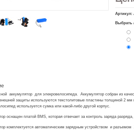
Артикул: 
Выбрать 
ие
сной аккумулятор для элекровелосипеда. Аккумулятор собран из качес
 внешней защиты используются текстолитовые пластины толщиной 2 мм 
лосипед используется сумка или какой-либо другой корпус.
ор оснащен платой BMS, которая отвечает за контроль заряда разряда,
тор комплектуется автоматическим зарядным устройством и разъемом Х