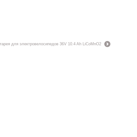
тарея для электровелосипедов 36V 10.4 Ah LiCoMnO2