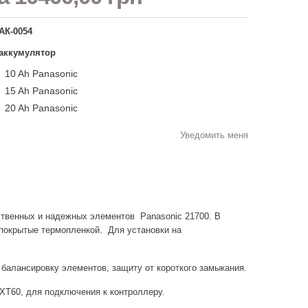
АК-0054
аккумулятор
10 Ah Panasonic
15 Ah Panasonic
20 Ah Panasonic
Уведомить меня
твенных и надежных элементов Panasonic 21700. В
покрытые термопленкой. Для установки на
 балансировку элементов, защиту от короткого замыкания.
Т60, для подключения к контроллеру.