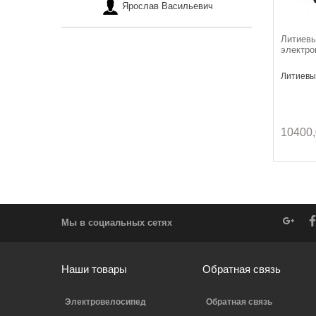
Ярослав Васильевич
Литиевы
электро
Литиевый
10400,
Мы в социальных сетях
Наши товары
Обратная связь
Электровелосипед
Обратная связь