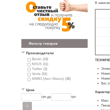
В зависим
Фильтр товаров
Производители
Benlin
(10)
ТЕХНИЧЕ
MXUS
(11)
Элеме
Twitter
(3)
Номин
Veola
(31)
Номин
ММВЗ (Аист Минск)
(38)
Вес (п
Цена
Характер
до
грн
грн
Макс.
Пиков