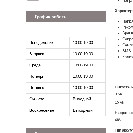
Напря
Характер
График работы
Напря
Реком
Время
Сопро
Понедельник
10:00-19:00
Самор
BMS:1
Вторник
10:00-19:00
Колич
Среда
10:00-19:00
Четверг
10:00-19:00
Емкость б
Пятница
10:00-19:00
9 Ah
Суббота
Выходной
15 Ah
Воскресенье
Выходной
Напряжен
48V
Тип аккум