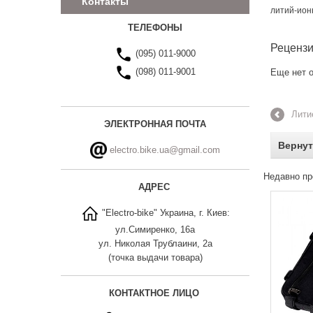
Контакты
литий-ио
ТЕЛЕФОНЫ
Реценз
(095) 011-9000
(098) 011-9001
Еще нет о
Лити
ЭЛЕКТРОННАЯ ПОЧТА
Вернут
electro.bike.ua@gmail.com
Недавно пр
АДРЕС
"Electro-bike" Украина, г. Киев:
ул.Симиренко, 16а
ул. Николая Трублаини, 2а
(точка выдачи товара)
КОНТАКТНОЕ ЛИЦО