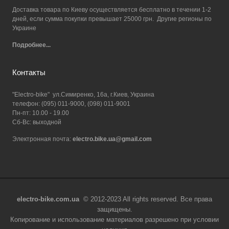
Доставка товара по Киеву осуществляется бесплатно в течении 1-2
дней, если сумма покупки превышает 25000 грн. Другие регионы по
Украине
Подробнее...
Контакты
"Electro-bike" ул.Симиренко, 16а, г.Киев, Украина
телефон: (095) 011-9000, (098) 011-9001
Пн-пт: 10.00 - 19.00
Сб-Вс: выходной
Электронная почта:
electro.bike.ua@gmail.com
electro-bike.com.ua
© 2012-2023 All rights reserved. Все права
защищены.
Копирование и использование материалов разрешено при условии