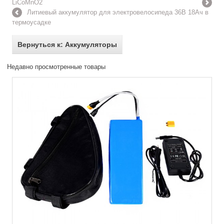
LiCoMnO2
Литиевый аккумулятор для электровелосипеда 36В 18Ач в
термоусадке
Вернуться к: Аккумуляторы
Недавно просмотренные товары