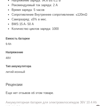
Напряжение заряда: 54,6 В± 0,2 В
Рекомендуемый ток заряда: 2 А
Время заряда: 5 часов
Сопротивление Внутреннее сопротивление: ≤120mΩ
Саморазряд: ≤5% в мес.
BMS:15 A- 50 А
Количество циклов заряда: 1000
Емкость батареи
9 Ah
Напряжение
48V
Тип аккумулятора
литий-ионный
Рецензии
Еще нет отзывов об этом товаре.
Аккумуляторная батарея для электровелосипедов 36V 10.4 Ah