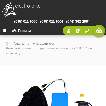
(095) 011-9000
(098) 011-9001
(044) 362-2884
Товары
Главная
Аккумуляторы
Литиевый аккумулятор для электровелосипеда 48В 10Ач в
термоусадке