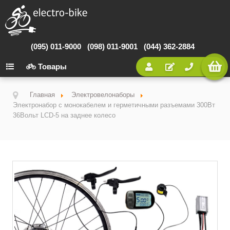
(095) 011-9000
(098) 011-9001
(044) 362-2884
Товары
Главная
Электровелонаборы
Электронабор с монокабелем и герметичными разъемами 300Вт
36Вольт LCD-5 на заднее колесо