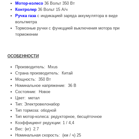
Мотор-колесо
36 Вольт 350 Вт
Контролер
36 Вольт 15 А/ч
Ручка газа
с индикацией заряда аккумулятора в виде
вольтметра
Тормозные ручки с функццией выключения мотора при
торможении
ОСОБЕННОСТИ
Производитель: Mxus
Страна производитель: Китай
Мощность: 350 Вт
Номинальное напряжение: 36 В
Состояние: Новое
Цвет: метал
Тип: Электровелонабор
Тип тормоза: ободной
Тип мотор-колеса: редукторное, бесщёточное
Коэффициент редукции: 1 / 4,4
Вес: (кг) 2.7
Номинальная скорость: (км / ч) 25