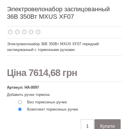
Электровелонабор заспицованный
36В 350Вт MXUS XF07
Электровелонабор 36В 350Вт MXUS XF07 передний
заспицованный с тормозными ручками
Ціна
7614,68 грн
Артикул: НА-0097
Добавить ручки тормоза
Без тормозных ручек
Комплект тормозных ручек