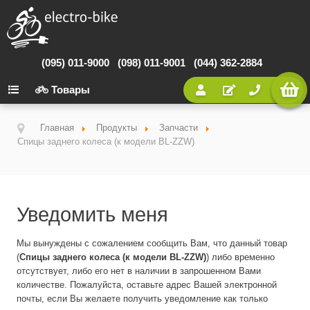
(095) 011-9000
(098) 011-9001
(044) 362-2884
Товары
Главная
Продукты
Запчасти
Спицы заднего колеса (к модели BL-ZZW)
Уведомить меня
Мы вынуждены с сожалением сообщить Вам, что данный товар
(
Спицы заднего колеса (к модели BL-ZZW)
) либо временно
отсутствует, либо его нет в наличии в запрошенном Вами
количестве. Пожалуйста, оставьте адрес Вашей электронной
почты, если Вы желаете получить уведомление как только