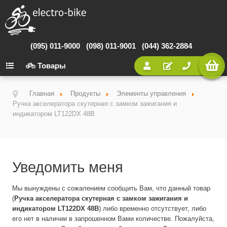
(095) 011-9000
(098) 011-9001
(044) 362-2884
Товары
Главная
Продукты
Элементы управления
Ручка акселератора скутерная с замком зажигания и
индикатором LT122DX 48В
Уведомить меня
Мы вынуждены с сожалением сообщить Вам, что данный товар
(
Ручка акселератора скутерная с замком зажигания и
индикатором LT122DX 48В
) либо временно отсутствует, либо
его нет в наличии в запрошенном Вами количестве. Пожалуйста,