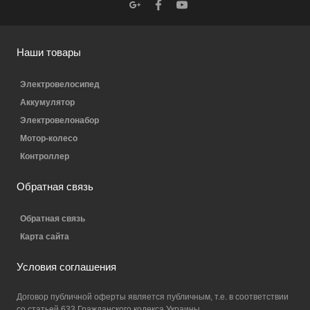
Наши товары
Электровелосипед
Аккумулятор
Электровелонабор
Мотор-колесо
Контроллер
Обратная связь
Обратная связь
Карта сайта
Условия соглашения
Договор публичной оферты является публичным, т.е. в соответствии
со статьей 633 Гражданского кодекса Украины.