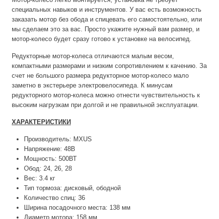
специальных навыков и инструментов. У вас есть возможность
заказать мотор без обода и спицевать его самостоятельно, или
мы сделаем это за вас. Просто укажите нужный вам размер, и
мотор-колесо будет сразу готово к установке на велосипед.
Редукторные мотор-колеса отличаются малым весом,
компактными размерами и низким сопротивлением к качению. За
счет не большого размера редукторное мотор-колесо мало
заметно в экстерьере электровелосипеда. К минусам
редукторного мотор-колеса можно отнести чувствительность к
высоким нагрузкам при долгой и не правильной эксплуатации.
ХАРАКТЕРИСТИКИ
Производитель: MXUS
Напряжение: 48В
Мощность: 500ВТ
Обод: 24, 26, 28
Вес: 3.4 кг
Тип тормоза: дисковый, ободной
Количество спиц: 36
Ширина посадочного места: 138 мм
Диаметр мотора: 158 мм