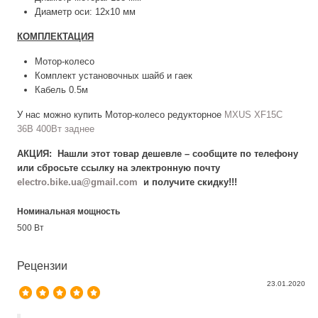
Диаметр оси: 12х10 мм
КОМПЛЕКТАЦИЯ
Мотор-колесо
Комплект установочных шайб и гаек
Кабель 0.5м
У нас можно купить Мотор-колесо редукторное
MXUS XF15C
36В 400Вт заднее
АКЦИЯ: Нашли этот товар дешевле – сообщите по телефону
или сбросьте ссылку на электронную почту
electro.bike.ua@gmail.com
и получите скидку!!!
Номинальная мощность
500 Вт
Рецензии
23.01.2020