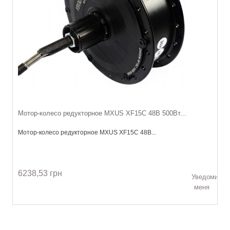
Мотор-колесо редукторное MXUS XF15C 48В 500Вт...
Мотор-колесо редукторное MXUS XF15C 48В...
6238,53 грн
Уведомить
меня