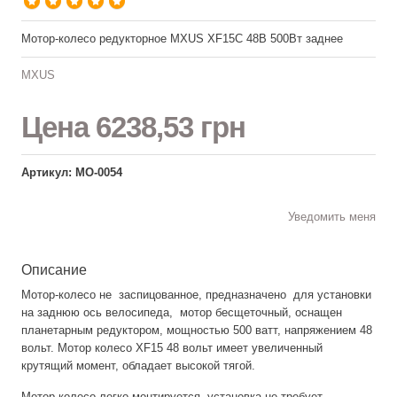
Мотор-колесо редукторное MXUS XF15C 48В 500Вт заднее
MXUS
Цена
6238,53 грн
Артикул: МО-0054
Уведомить меня
Описание
Мотор-колесо не заспицованное, предназначено для установки
на заднюю ось велосипеда, мотор бесщеточный, оснащен
планетарным редуктором, мощностью 500 ватт, напряжением 48
вольт. Мотор колесо XF15 48 вольт имеет увеличенный
крутящий момент, обладает высокой тягой.
Мотор-колесо легко монтируется, установка не требует