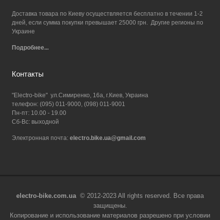
Доставка товара по Киеву осуществляется бесплатно в течении 1-2
дней, если сумма покупки превышает 25000 грн. Другие регионы по
Украине
Подробнее...
Контакты
"Electro-bike" ул.Симиренко, 16а, г.Киев, Украина
телефон: (095) 011-9000, (098) 011-9001
Пн-пт: 10.00 - 19.00
Сб-Вс: выходной
Электронная почта:
electro.bike.ua@gmail.com
electro-bike.com.ua
© 2012-2023 All rights reserved. Все права
защищены.
Копирование и использование материалов разрешено при условии