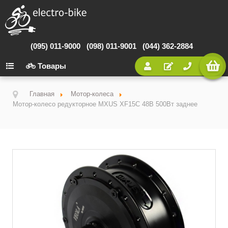
(095) 011-9000
(098) 011-9001
(044) 362-2884
Товары
Главная
Мотор-колеса
Мотор-колесо редукторное MXUS XF15C 48В 500Вт заднее