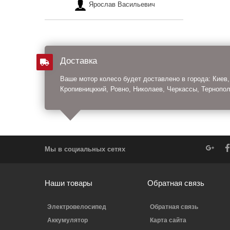
Ярослав Васильевич
Доставка
Ваше мотор колесо будет доставлено в города: Киев,
Кропивницккий, Ровно, Николаев, Черкассы, Тернопол
Мы в социальных сетях
Наши товары
Обратная связь
Электровелосипед
Обратная связь
Аккумулятор
Карта сайта