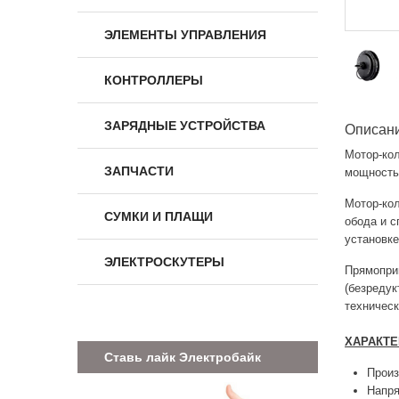
ЭЛЕМЕНТЫ УПРАВЛЕНИЯ
КОНТРОЛЛЕРЫ
ЗАРЯДНЫЕ УСТРОЙСТВА
Описан
Мотор-ко
ЗАПЧАСТИ
мощностью
Мотор-кол
СУМКИ И ПЛАЩИ
обода и с
установке
ЭЛЕКТРОСКУТЕРЫ
Прямопри
(безредук
техническ
ХАРАКТЕ
Ставь лайк Электробайк
Прои
Напря