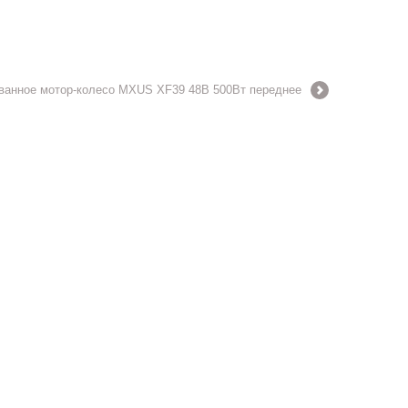
ванное мотор-колесо MXUS XF39 48В 500Вт переднее