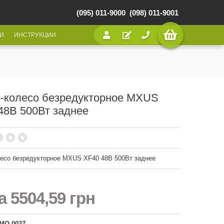
(095) 011-9000
(098) 011-9001
И
ИНСТРУКЦИИ
-колесо безредукторное MXUS
48В 500Вт заднее
есо безредукторное MXUS XF40 48В 500Вт заднее
на
5504,59 грн
 МО-0037