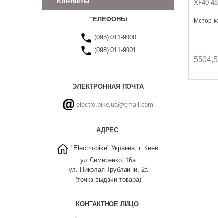
Контакты
XF40 48
ТЕЛЕФОНЫ
Мотор-к
(095) 011-9000
(098) 011-9001
5504,5
ЭЛЕКТРОННАЯ ПОЧТА
electro.bike.ua@gmail.com
АДРЕС
"Electro-bike" Украина, г. Киев:
ул.Симиренко, 16а
ул. Николая Трублаини, 2а
(точка выдачи товара)
КОНТАКТНОЕ ЛИЦО