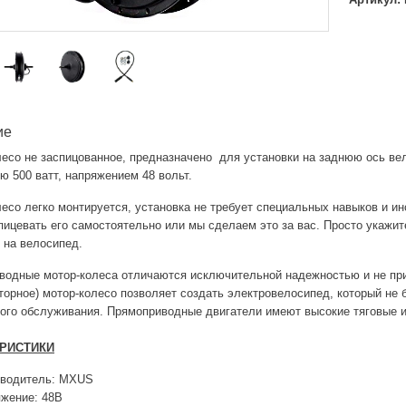
ие
лесо не заспицованное, предназначено для установки на заднюю ось в
 500 ватт, напряжением 48 вольт.
есо легко монтируется, установка не требует специальных навыков и ин
пицевать его самостоятельно или мы сделаем это за вас. Просто укажит
 на велосипед.
водные мотор-колеса отличаются исключительной надежностью и не пр
торное) мотор-колесо позволяет создать электровелосипед, который не б
ого обслуживания. Прямоприводные двигатели имеют высокие тяговые и
РИСТИКИ
зводитель: MXUS
жение: 48В