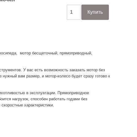
елосипеда, мотор бесщеточный, прямоприводный,
струментов. У вас есть возможность заказать мотор без
е нужный вам размер, и мотор-колесо будет сразу готово к
ихотливостью в эксплуатации. Прямоприводное
оится нагрузок, способен работать годами без
 скоростные характеристики.