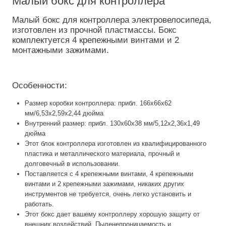
Малый бокс для контроллера
Малый бокс для контроллера электровелосипеда,
изготовлен из прочной пластмассы. Бокс
комплектуется 4 крепежными винтами и 2
монтажными зажимами.
Особенности:
Размер коробки контроллера: прибл. 166x66x62
мм/6,53x2,59x2,44 дюйма
Внутренний размер: прибл. 130x60x38 мм/5,12x2,36x1,49
дюйма
Этот блок контроллера изготовлен из квалифицированного
пластика и металлического материала, прочный и
долговечный в использовании.
Поставляется с 4 крепежными винтами, 4 крепежными
винтами и 2 крепежными зажимами, никаких других
инструментов не требуется, очень легко установить и
работать.
Этот бокс дает вашему контроллеру хорошую защиту от
внешних воздействий. Пыленепроницаемость и