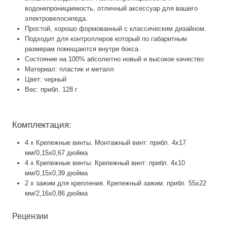
водонепроницаемость, отличный аксессуар для вашего
электровелосипеда.
Простой, хорошо формованный с классическим дизайном.
Подходит для контроллеров который по габаритным
размерам помещаются внутри бокса.
Состояние на 100% абсолютно новый и высокое качество
Материал: пластик и металл
Цвет: черный
Вес: прибл. 128 г
Комплектация:
4 х Крепежные винты. Монтажный винт: прибл. 4x17
мм/0,15x0,67 дюйма
4 х Крепежные винты. Крепежный винт: прибл. 4x10
мм/0,15x0,39 дюйма
2 x зажим для крепления. Крепежный зажим: прибл. 55x22
мм/2,16x0,86 дюйма
Рецензии