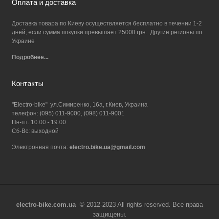
Оплата и доставка
Доставка товара по Киеву осуществляется бесплатно в течении 1-2
дней, если сумма покупки превышает 25000 грн. Другие регионы по
Украине
Подробнее...
Контакты
"Electro-bike" ул.Симиренко, 16а, г.Киев, Украина
телефон: (095) 011-9000, (098) 011-9001
Пн-пт: 10.00 - 19.00
Сб-Вс: выходной
Электронная почта:
electro.bike.ua@gmail.com
electro-bike.com.ua
© 2012-2023 All rights reserved. Все права
защищены.