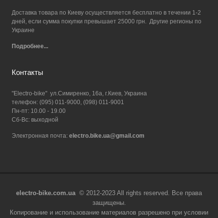
Доставка товара по Киеву осуществляется бесплатно в течении 1-2
дней, если сумма покупки превышает 25000 грн. Другие регионы по
Украине
Подробнее...
Контакты
"Electro-bike" ул.Симиренко, 16а, г.Киев, Украина
телефон: (095) 011-9000, (098) 011-9001
Пн-пт: 10.00 - 19.00
Сб-Вс: выходной
Электронная почта:
electro.bike.ua@gmail.com
electro-bike.com.ua
© 2012-2023 All rights reserved. Все права
защищены.
Копирование и использование материалов разрешено при условии