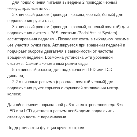
для подключения питания выведены 2 провода: черный
-минус, красный плюс;
3-х пиновый разъем (провода - красны, черный, белый) для
подключения ручки газа;
3-х пиновый разъем (провода - красный, зеленый желтый) для
подключения системы PAS- система (Pedal Assist System)
ассистирования педалям - Позволяет ехать в гибридном режиме
без участия ручки газа. Активируется при вращении педалей и
подбирает обороты двигателя в зависимости от частоты
вращения педалей. Возможна установка 5-ти уровневой
системы. Самый экономичный режим езды.
5-ти пиновый разъем, для подключения LED или LCD
дисплея;
2 2-х пиновых разъема (провода - желтый черный) для
подключения ручек тормоза с функцией отключения мотор-
колеса;
Для обеспечения нормальной работы электровелосипеда без
LED или LCD дисплея в разъем необходимо подключить
ответную часть с перемычками.
Поддерживается функция круиз-контроля.