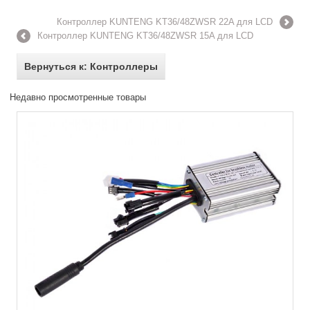
Контроллер KUNTENG KT36/48ZWSR 22A для LCD
Контроллер KUNTENG KT36/48ZWSR 15A для LCD
Вернуться к: Контроллеры
Недавно просмотренные товары