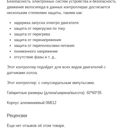
Безопасность электронных систем устройства и безопасность
движения велосипеда в данных контроллерах достигается
нескольким степенями защиты, такими как:
задержка запуска электро двигателя
защита от перегрузки по току
защита от перегрева
защита от перенапряжения
защита от переполюсовки питания
пониженного напряжение
отсутствие фазы и т. д.,
Этот контроллер подойдет для всех видов двигателей с
датчиками холла.
Этот контроллер: с синусоидальным импульсами.
Габаритные размеры (длина/ширина/высота): 92*60*35
Корпус алюминиевый 06В12
Рецензии
Еще нет отзывов об этом товаре.