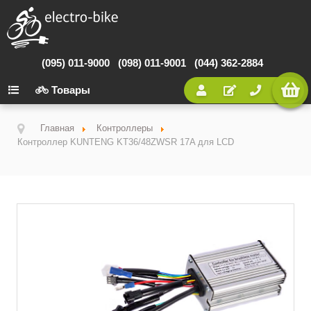
(095) 011-9000
(098) 011-9001
(044) 362-2884
Товары
Главная
Контроллеры
Контроллер KUNTENG KT36/48ZWSR 17A для LCD