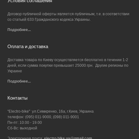
Условия соглашения
Договор публичной оферты является публичным, т.е. в соответствии
со статьей 633 Гражданского кодекса Украины.
Подробнее...
Оплата и доставка
Доставка товара по Киеву осуществляется бесплатно в течении 1-2
дней, если сумма покупки превышает 25000 грн. Другие регионы по
Украине
Подробнее...
Контакты
"Electro-bike" ул.Симиренко, 16а, г.Киев, Украина
телефон: (095) 011-9000, (098) 011-9001
Пн-пт: 10.00 - 19.00
Сб-Вс: выходной
Электронная почта:
electro.bike.ua@gmail.com