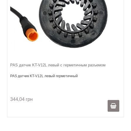
PAS датчик KT-V12L левый с герметичным разъемом
PAS датчик KT-V12L левый герметичный
344,04 грн