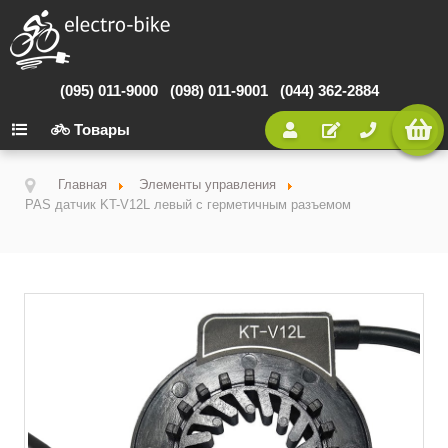
(095) 011-9000
(098) 011-9001
(044) 362-2884
Товары
Главная
Элементы управления
PAS датчик KT-V12L левый с герметичным разъемом