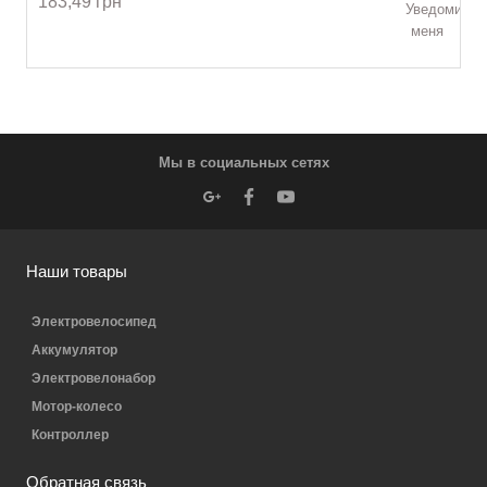
183,49 грн
Уведомить
меня
Мы в социальных сетях
Наши товары
Электровелосипед
Аккумулятор
Электровелонабор
Мотор-колесо
Контроллер
Обратная связь