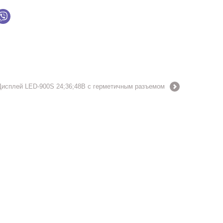
Дисплей LED-900S 24;36;48В с герметичным разъемом