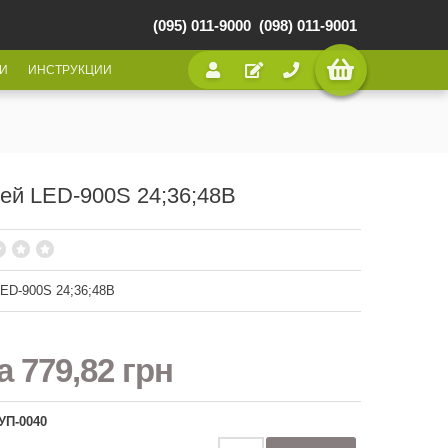
(095) 011-9000
(098) 011-9001
И
ИНСТРУКЦИИ
ей LED-900S 24;36;48В
ED-900S 24;36;48В
на
779,82 грн
УП-0040