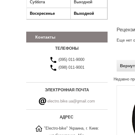
Суббота
Выходной
Воскресенье
Выходной
Реценз
Контакты
Еще нет о
ТЕЛЕФОНЫ
(095) 011-9000
Вернут
(098) 011-9001
Недавно пр
ЭЛЕКТРОННАЯ ПОЧТА
electro.bike.ua@gmail.com
АДРЕС
"Electro-bike" Украина, г. Киев: