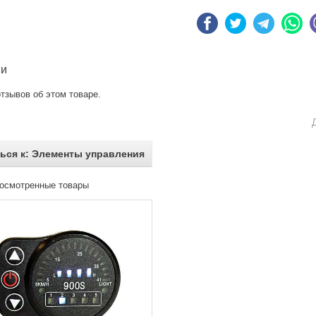
ии
тзывов об этом товаре.
ься к: Элементы управления
осмотренные товары