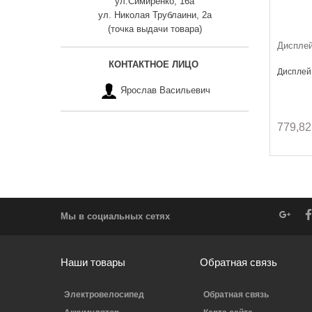
ул.Симиренко, 16а
ул. Николая Трублаини, 2а
(точка выдачи товара)
Дисплей
КОНТАКТНОЕ ЛИЦО
Дисплей
Ярослав Васильевич
779,82
Мы в социальных сетях
Наши товары
Обратная связь
Электровелосипед
Обратная связь