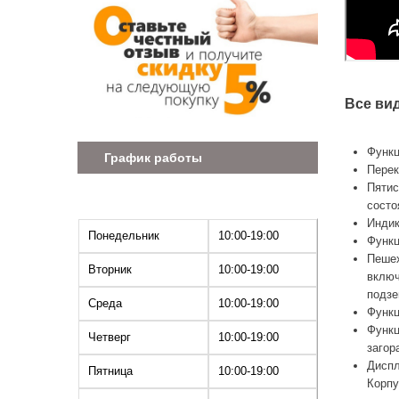
Все вид
Функц
График работы
Перек
Пятис
состо
Индик
Понедельник
10:00-19:00
Функц
Пешех
Вторник
10:00-19:00
включ
подзе
Среда
10:00-19:00
Функц
Функц
Четверг
10:00-19:00
загор
Диспл
Пятница
10:00-19:00
Корпу