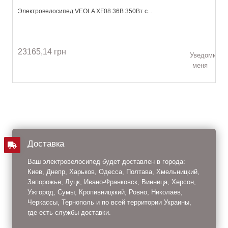
Электровелосипед VEOLA XF08 36В 350Вт с...
23165,14 грн
Уведомить
меня
Доставка
Ваш электровелосипед будет доставлен в города:
Киев, Днепр, Харьков, Одесса, Полтава, Хмельницкий,
Запорожье, Луцк, Ивано-Франковск, Винница, Херсон,
Ужгород, Сумы, Кропивницккий, Ровно, Николаев,
Черкассы, Тернополь и по всей территории Украины,
где есть службы доставки.