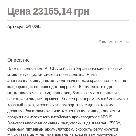
Цена
23165,14 грн
Артикул: ЭЛ-0081
Уведомить меня
Описание
Электровелосипед VEOLA собран в Украине из качественных
комплектующих китайского производства. Рама
электровелосипеда имеет долговечное лакокрасочное покрытие,
защищающее велосипед от коррозии. В комплект входят
металлические крылья, подножка, большое мягкое сидение,
передние и задние тормоза. Колеса размером 26 дюймов имеют
хороший накат, и обеспечат комфорт при езде по плохим
дорогам. Электрическая часть электровелосипеда является
продукцией известного китайского производителя MXUS.
Электровелосипед оснащен редукторным двигателем 350Вт,
съемным литиевым аккумулятором, скорость регулируется
ручкой газа на руле. Для начала движения вам достаточно