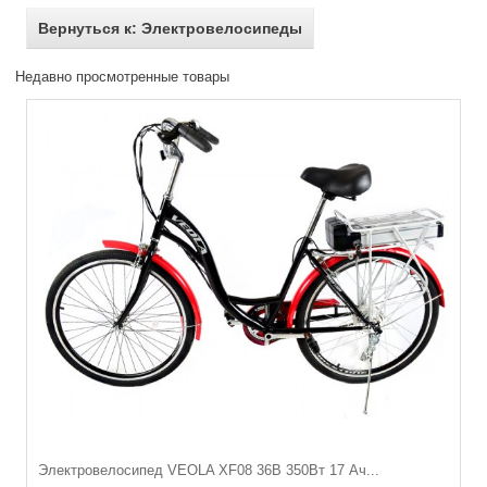
Вернуться к: Электровелосипеды
Недавно просмотренные товары
Электровелосипед VEOLA XF08 36В 350Вт 17 Ач...