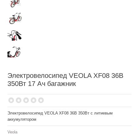
Электровелосипед VEOLA XF08 36В
350Вт 17 Ач багажник
Электровелосипед VEOLA XF08 36В 350Вт с литиевым
аккумулятором
Veola