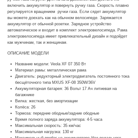
включить аккумулятор и повернуть ручку газа. Скорость плавно
регулируется вращением ручки газа. Если сядет аккумулятор
вы можете доехать как на обычном велосипеде. Заряжается
аккумулятор от обычной розетки. Зарядное устройство
автоматическое и входит в комплект электровелосипеда. Рама
электровелосипеда имеет привлекательный дизайн и подойдет
как мужчинам, так и женщинам.
ОПИСАНИЕ МОДЕЛИ
Название модели: Veola XF 07 350 Вт
Материал рамы: металлическая рама
Двигатель: редукторный электродвигатель постоянного тока
бесщёточного типа MXUS XF-08 350W/36V
Аккумуляторная батарея: 36 Вольт 17 Ач литиевая на
багажнике
Вилка: жесткая, без амортизации
Колёса: 26
Тормоза: передние ободные/задние ободные
Время полного заряда аккумулятора: 4-5 часа
Максимальная скорость: 35 км/час
Максимальная нагрузка: 130 кг
Максимальный пробег на аккумуляторе (без педального