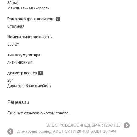
35 км/ч
Максимальная скорость
Рама электровелосипеда
Стальная
Номинальная мощность
350 Вт
Тип аккумулятора
литий-ионный
Диаметр колеса
26″
Диаметр обода в дюймах
Рецензии
Еще нет отзывов об этом товаре.
ЭЛЕКТРОВЕЛОСИПЕД SMART20-XF15
Электровелосипед АИСТ СИТИ 28 48В 500ВТ 10.4АЧ