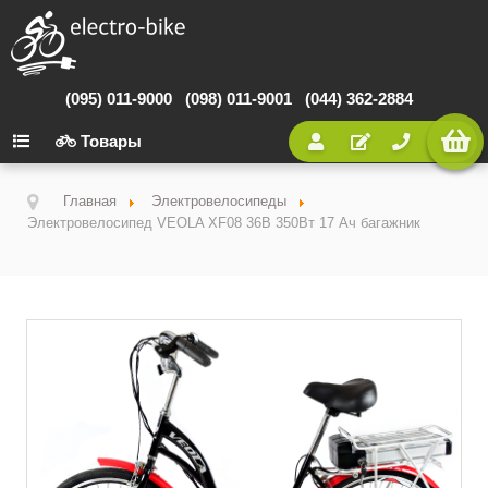
(095) 011-9000
(098) 011-9001
(044) 362-2884
Товары
Главная
Электровелосипеды
Электровелосипед VEOLA XF08 36В 350Вт 17 Ач багажник