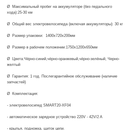
Ø Максимальный пробег на аккумуляторе (без педального
хода):25-30 км
Ø Общий вес электровелосипеда (включая аккумуляторы): 30 кг
Ø Размер упаковки: 1400x720x200мм
Ø Размер в рабочем положении:1750x1200x650мм
Ø Цвета:Чёрно-синий,чёрно-оранжевый,чёрно-зелёный, Черно-
желтый
Ø Гарантия: 1 год. Послегарантийное обслуживание (наличие
запчастей)
Ø Комплектация:
- электровелосипед SMART20-XF04
- автоматическое зарядное устройство 220V - 42V/2 A
- крылья, подножка, щиток цепи.