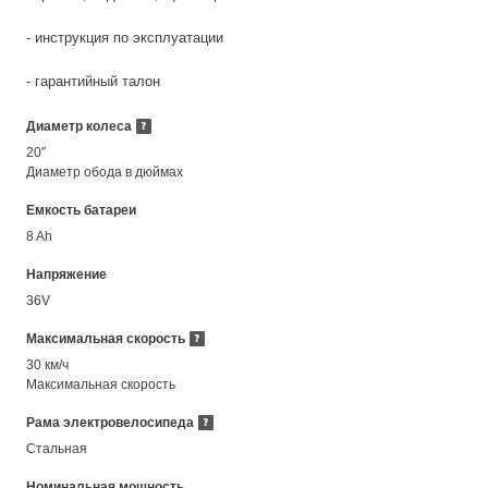
- инструкция по эксплуатации
- гарантийный талон
Диаметр колеса
20″
Диаметр обода в дюймах
Емкость батареи
8 Ah
Напряжение
36V
Максимальная скорость
30 км/ч
Максимальная скорость
Рама электровелосипеда
Стальная
Номинальная мощность