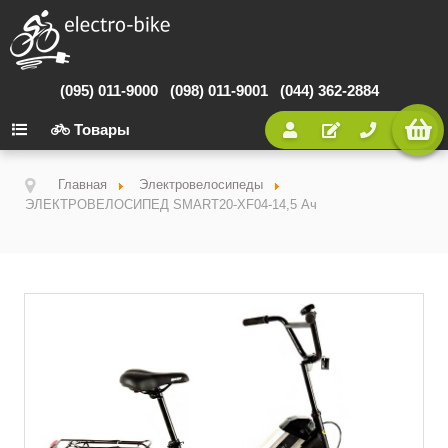
(095) 011-9000
(098) 011-9001
(044) 362-2884
Товары
Главная
Электровелосипеды
ЭЛЕКТРОВЕЛОСИПЕД SMART20-XF04-14,5 Ач