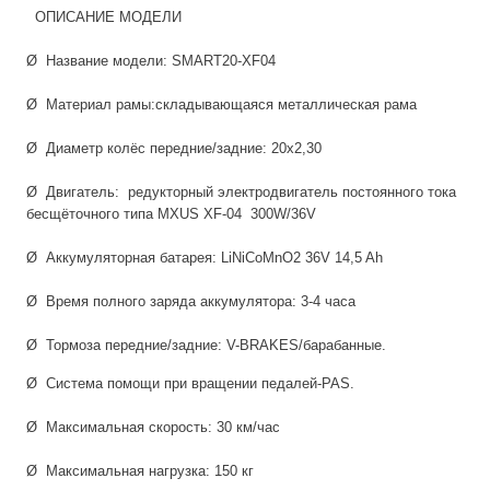
ОПИСАНИЕ МОДЕЛИ
Ø Название модели: SMART20-XF04
Ø Материал рамы:складывающаяся металлическая рама
Ø Диаметр колёс передние/задние: 20х2,30
Ø Двигатель: редукторный электродвигатель постоянного тока
бесщёточного типа MXUS XF-04 300W/36V
Ø Аккумуляторная батарея: LiNiCoMnO2 36V 14,5 Ah
Ø Время полного заряда аккумулятора: 3-4 часа
Ø Тормоза передние/задние: V-BRAKES/барабанные.
Ø Система помощи при вращении педалей-PAS.
Ø Максимальная скорость: 30 км/час
Ø Максимальная нагрузка: 150 кг