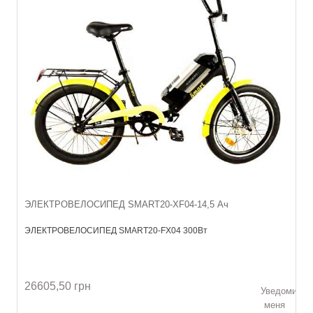
ЭЛЕКТРОВЕЛОСИПЕД SMART20-XF04-14,5 Ач
ЭЛЕКТРОВЕЛОСИПЕД SMART20-FX04 300Вт
26605,50 грн
Уведомить
меня