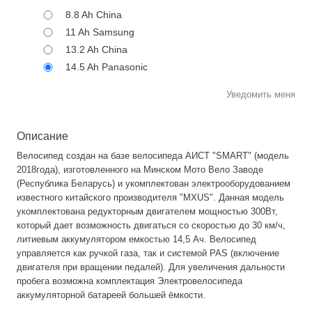
8.8 Ah China
11 Ah Samsung
13.2 Ah China
14.5 Ah Panasonic
Уведомить меня
Описание
Велосипед создан на базе велосипеда АИСТ "SMART" (модель
2018года), изготовленного на Минском Мото Вело Заводе
(Республика Беларусь) и укомплектован электрооборудованием
известного китайского производителя "MXUS". Данная модель
укомплектована редукторным двигателем мощностью 300Вт,
который дает возможность двигаться со скоростью до 30 км/ч,
литиевым аккумулятором емкостью 14,5 Ач. Велосипед
управляется как ручкой газа, так и системой PAS (включение
двигателя при вращении педалей). Для увеличения дальности
пробега возможна комплектация Электровелосипеда
аккумуляторной батареей большей ёмкости.