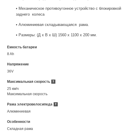
• Механическое противоугонное устройство с блокировкой
заднего колеса
• Алюминиевая складывающаяся рама.
• Размеры: (Д x В х Ш) 1560 х 1100 х 200 мм.
Емкость батареи
8 Ah
Напряжение
36V
Максимальная скорость
25 км/ч
Максимальная скорость
Рама электровелосипеда
Алюминиевая
Особенности
Складная рама