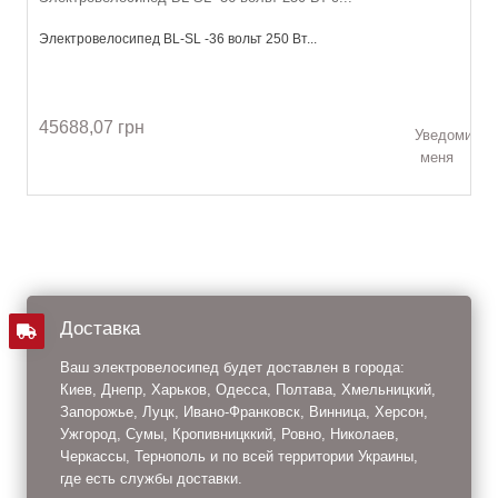
Электровелосипед BL-SL -36 вольт 250 Вт...
45688,07 грн
Уведомить
меня
Доставка
Ваш электровелосипед будет доставлен в города:
Киев, Днепр, Харьков, Одесса, Полтава, Хмельницкий,
Запорожье, Луцк, Ивано-Франковск, Винница, Херсон,
Ужгород, Сумы, Кропивницккий, Ровно, Николаев,
Черкассы, Тернополь и по всей территории Украины,
где есть службы доставки.