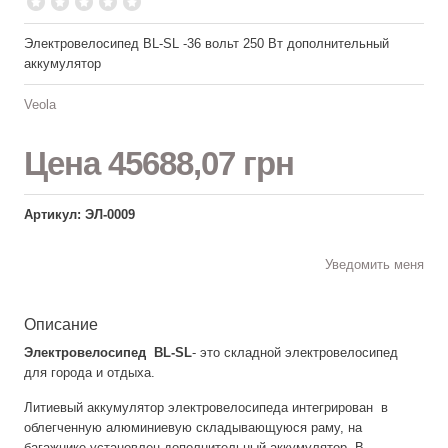
Электровелосипед BL-SL -36 вольт 250 Вт дополнительный
аккумулятор
Veola
Цена
45688,07 грн
Артикул: ЭЛ-0009
Уведомить меня
Описание
Электровелосипед BL-SL
- это складной электровелосипед
для города и отдыха.
Литиевый аккумулятор электровелосипеда интегрирован в
облегченную алюминиевую складывающуюся раму, на
багажнике установлен дополнительный аккумулятор. В