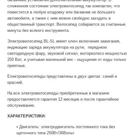
сложенном состоянии электровелосипед так компактен, что
поместится в любую кладовку или багажник не большого
автомобиля, а также с ним можно свободно заходить в
общественный транспорт. Велосипед собирается за считанные
минуты без всякого инструмента.
Электровелосипед BL-SL имеет ключ включения зажигания,
индикацию заряда аккумулятора на руле, переднюю
светодиодную фару, звуковой сигнал, моторколесо мощностью
250 Ват, и учитывая маленький вес - ощущения от езды только
приятные.
Електровелосипеды представлены в двух цветах: синий и
красний.
На все электровелосипеды приобретенные в магазине
предоставляется гарантия 12 месяцев и после гарантийное
обслуживание.
ХАРАКТЕРИСТИКИ:
• Двигатель: электродвигатель постоянного тока без
щеточного типа 250Вт/36Вольт