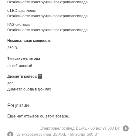
Особенности конструкции электровелосипеда
с LED-дисплеем
Особенности конструкции электровелосипеда
PAS-система
Особенности конструкции электровелосипеда
Номинальная мощность
250 Вт
Тип аккумулятора
литий-ионный
Диаметр колеса
20″
Диаметр обода в дюймах
Рецензии
Еще нет отзывов об этом товаре.
Электровелосипед BL-XL - 60 вольт 500 Вт
Электровелосипед BL-XXL - 60 вольт 500 Вт