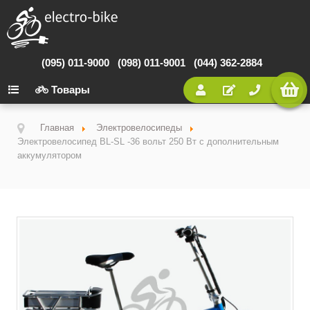
(095) 011-9000
(098) 011-9001
(044) 362-2884
Товары
Главная
Электровелосипеды
Электровелосипед BL-SL -36 вольт 250 Вт с дополнительным
аккумулятором