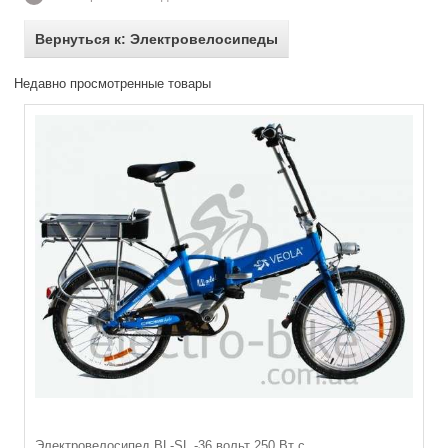
Вернуться к: Электровелосипеды
Недавно просмотренные товары
Электровелосипед BL-SL -36 вольт 250 Вт с...