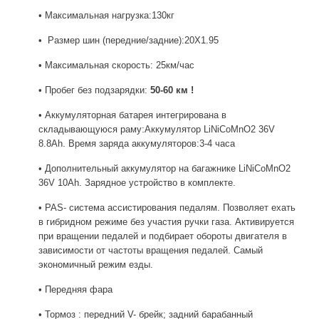
• Максимальная нагрузка:130кг
• Размер шин (передние/задние):20Х1.95
• Максимальная скорость: 25км/час
• Пробег без подзарядки:
50-60 км !
• Аккумуляторная батарея интегрирована в
складывающуюся раму:Аккумулятор LiNiCoMnO2 36V
8.8Ah. Время заряда аккумуляторов:3-4 часа
• Дополнительный аккумулятор на багажнике LiNiCoMnO2
36V 10Ah. Зарядное устройство в комплекте.
• PAS- система ассистирования педалям. Позволяет ехать
в гибридном режиме без участия ручки газа. Активируется
при вращении педалей и подбирает обороты двигателя в
зависимости от частоты вращения педалей. Самый
экономичный режим езды.
• Передняя фара
• Тормоз : передний V- брейк; задний барабанный