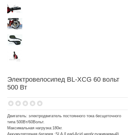
Электровелосипед BL-ХCG 60 вольт
500 Вт
Двигатель: электродвигатель постоянного тока бесщеточного
типа 500Вт/60Вольт.
Максимальная нагрузка:180кг.
Аккумуляторная батарея :SLA (Lead-Acid необслуживаемый)