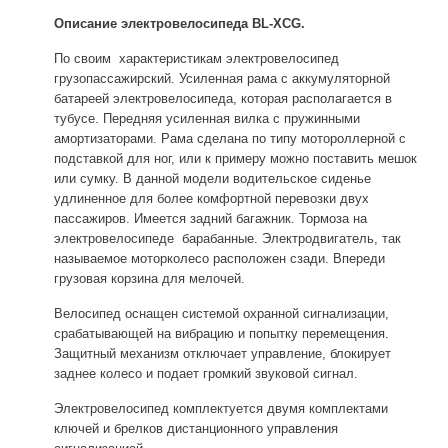
Описание электровелосипеда BL-XCG.
По своим характеристикам электровелосипед
грузопассажирский. Усиленная рама с аккумуляторной
батареей электровелосипеда, которая располагается в
тубусе. Передняя усиленная вилка с пружинными
амортизаторами. Рама сделана по типу мотороллерной с
подставкой для ног, или к примеру можно поставить мешок
или сумку. В данной модели водительское сиденье
удлиненное для более комфортной перевозки двух
пассажиров. Имеется задний багажник. Тормоза на
электровелосипеде барабанные. Электродвигатель, так
называемое моторколесо расположен сзади. Впереди
грузовая корзина для мелочей.
Велосипед оснащен системой охранной сигнализации,
срабатывающей на вибрацию и попытку перемещения.
Защитный механизм отключает управление, блокирует
заднее колесо и подает громкий звуковой сигнал.
Электровелосипед комплектуется двумя комплектами
ключей и брелков дистанционного управления