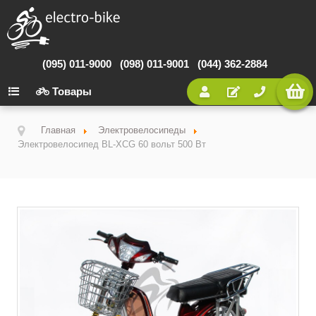
(095) 011-9000
(098) 011-9001
(044) 362-2884
Товары
Главная
Электровелосипеды
Электровелосипед BL-ХCG 60 вольт 500 Вт