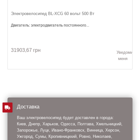
Электровелосипед BL-ХCG 60 вольт 500 Вт
Двигатель: электродвигатель постоянного...
31903,67 грн
Уведомить
меня
Доставка
Ваш электровелосипед будет доставлен в города:
Киев, Днепр, Харьков, Одесса, Полтава, Хмельницкий,
Запорожье, Луцк, Ивано-Франковск, Винница, Херсон,
Ужгород, Сумы, Кропивницккий, Ровно, Николаев,