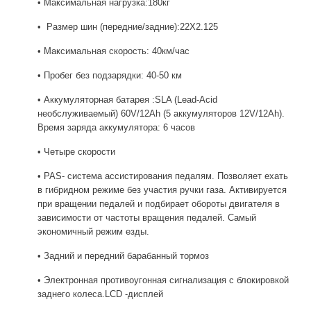
• Максимальная нагрузка:180кг
• Размер шин (передние/задние):22Х2.125
• Максимальная скорость: 40км/час
• Пробег без подзарядки: 40-50 км
• Аккумуляторная батарея :SLA (Lead-Acid
необслуживаемый) 60V/12Ah (5 аккумуляторов 12V/12Ah).
Время заряда аккумулятора: 6 часов
• Четыре скорости
• PAS- система ассистирования педалям. Позволяет ехать
в гибридном режиме без участия ручки газа. Активируется
при вращении педалей и подбирает обороты двигателя в
зависимости от частоты вращения педалей. Самый
экономичный режим езды.
• Задний и передний барабанный тормоз
• Электронная противоугонная сигнализация с блокировкой
заднего колеса.LCD -дисплей