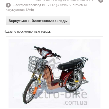
Электровелосипед BL-L - 48 вольт 350 Вт
Электровелосипед BL- ZL12 (350W/60V литиевый
аккумулятор 12Ah)
Вернуться к: Электровелосипеды
Недавно просмотренные товары