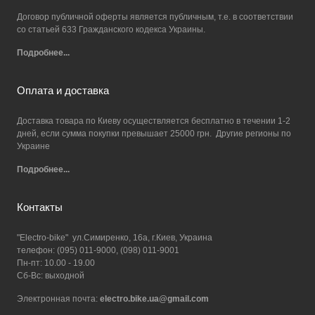
Договор публичной оферты является публичным, т.е. в соответствии
со статьей 633 Гражданского кодекса Украины.
Подробнее...
Оплата и доставка
Доставка товара по Киеву осуществляется бесплатно в течении 1-2
дней, если сумма покупки превышает 25000 грн. Другие регионы по
Украине
Подробнее...
Контакты
"Electro-bike" ул.Симиренко, 16а, г.Киев, Украина
телефон: (095) 011-9000, (098) 011-9001
Пн-пт: 10.00 - 19.00
Сб-Вс: выходной
Электронная почта:
electro.bike.ua@gmail.com