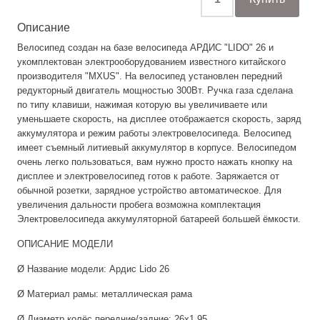
Описание
Велосипед создан на базе велосипеда АРДИС "LIDO" 26 и
укомплектован электрооборудованием известного китайского
производителя "MXUS". На велосипед установлен передний
редукторный двигатель мощностью 300Вт. Ручка газа сделана
по типу клавиши, нажимая которую вы увеличиваете или
уменьшаете скорость, на дисплее отображается скорость, заряд
аккумулятора и режим работы электровелосипеда. Велосипед
имеет съемный литиевый аккумулятор в корпусе. Велосипедом
очень легко пользоваться, вам нужно просто нажать кнопку на
дисплее и электровелосипед готов к работе. Заряжается от
обычной розетки, зарядное устройство автоматическое. Для
увеличения дальности пробега возможна комплектация
Электровелосипеда аккумуляторной батареей большей ёмкости.
ОПИСАНИЕ МОДЕЛИ
Ø Название модели: Ардис Lido 26
Ø Материал рамы: металлическая рама
Ø Диаметр колёс передние/задние: 26х1,95