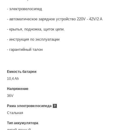
- электровелосипед
- автоматическое зарядное устройство 220V - 42V/2 A
- крылья, подножка, щиток цепи.
- инструкция по эксплуатации
- гарантийный талон
Емкость батареи
10,4 Ah
Напряжение
36V
Рама электровелосипеда
Стальная
Тип аккумулятора
литий-ионный