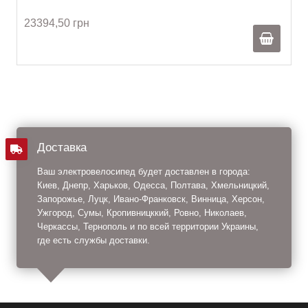
23394,50 грн
Доставка
Ваш электровелосипед будет доставлен в города:
Киев, Днепр, Харьков, Одесса, Полтава, Хмельницкий,
Запорожье, Луцк, Ивано-Франковск, Винница, Херсон,
Ужгород, Сумы, Кропивницккий, Ровно, Николаев,
Черкассы, Тернополь и по всей территории Украины,
где есть службы доставки.