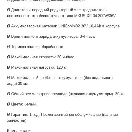
Ø Двигатель: передний редукторный электродвигатель
постоянного тока бесщёточного типа MXUS XF-04 300W/36V
Ø Аккумуляторная батарея: LiNiCoMnO2 36V 10,4Ah в корпусе
Ø Время полного заряда аккумулятора: 3-4 часа
Ø Тормоза задние: барабанные.
Ø Максимальная скорость: 30 км/час
Ø Максимальная нагрузка: 120 кг
Ø Максимальный пробег на аккумуляторе (без педального
хода):30 км
Ø Общий вес электровелосипеда (включая аккумуляторы): 30 кг
Ø Цвета: белый.
Ø Гарантия: 1 год. Послегарантийное обслуживание (наличие
запчастей)
Комплектация: