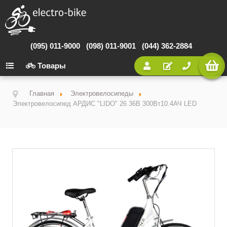
(095) 011-9000
(098) 011-9001
(044) 362-2884
Товары
Главная
Электровелосипеды
Электровелосипед АРДИС "LIDO" 26 36В 300Вт10.4АЧ LED