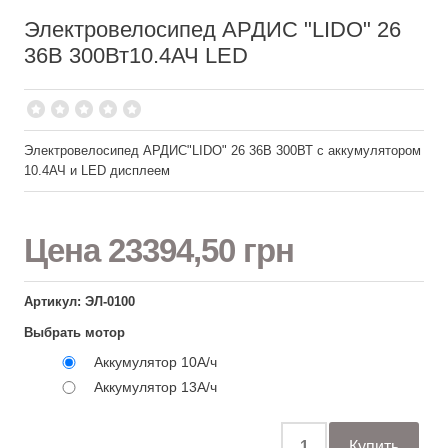
Электровелосипед АРДИС "LIDO" 26
36В 300Вт10.4АЧ LED
Электровелосипед АРДИС"LIDO" 26 36В 300ВТ с аккумулятором
10.4АЧ и LED дисплеем
Цена
23394,50 грн
Артикул: ЭЛ-0100
Выбрать мотор
Аккумулятор 10А/ч
Аккумулятор 13А/ч