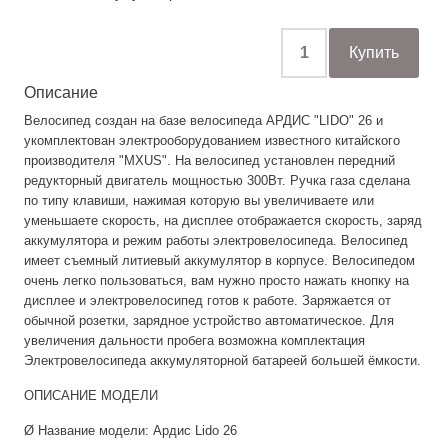
Описание
Велосипед создан на базе велосипеда АРДИС "LIDO" 26 и
укомплектован электрооборудованием известного китайского
производителя "MXUS". На велосипед установлен передний
редукторный двигатель мощностью 300Вт. Ручка газа сделана
по типу клавиши, нажимая которую вы увеличиваете или
уменьшаете скорость, на дисплее отображается скорость, заряд
аккумулятора и режим работы электровелосипеда. Велосипед
имеет съемный литиевый аккумулятор в корпусе. Велосипедом
очень легко пользоваться, вам нужно просто нажать кнопку на
дисплее и электровелосипед готов к работе. Заряжается от
обычной розетки, зарядное устройство автоматическое. Для
увеличения дальности пробега возможна комплектация
Электровелосипеда аккумуляторной батареей большей ёмкости.
ОПИСАНИЕ МОДЕЛИ
Ø Название модели: Ардис Lido 26