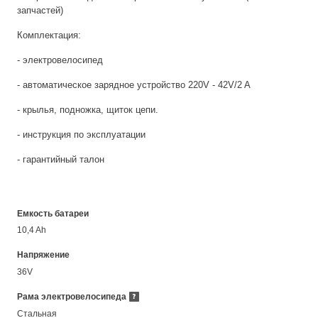
запчастей)
Комплектация:
- электровелосипед
- автоматическое зарядное устройство 220V - 42V/2 A
- крылья, подножка, щиток цепи.
- инструкция по эксплуатации
- гарантийный талон
Емкость батареи
10,4 Ah
Напряжение
36V
Рама электровелосипеда
Стальная