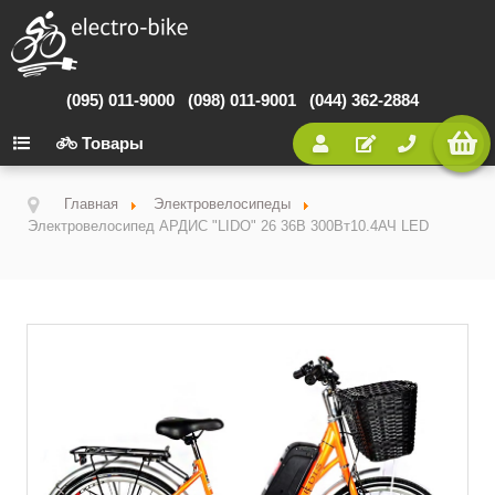
(095) 011-9000
(098) 011-9001
(044) 362-2884
Товары
Главная
Электровелосипеды
Электровелосипед АРДИС "LIDO" 26 36В 300Вт10.4АЧ LED