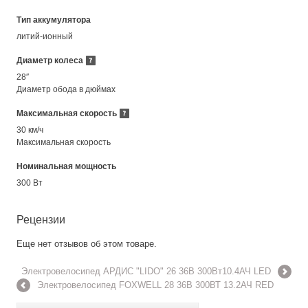
Тип аккумулятора
литий-ионный
Диаметр колеса
28″
Диаметр обода в дюймах
Максимальная скорость
30 км/ч
Максимальная скорость
Номинальная мощность
300 Вт
Рецензии
Еще нет отзывов об этом товаре.
Электровелосипед АРДИС "LIDO" 26 36В 300Вт10.4АЧ LED
Электровелосипед FOXWELL 28 36В 300ВТ 13.2АЧ RED