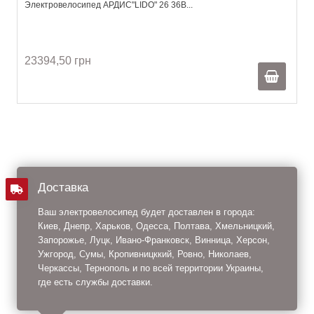
Электровелосипед АРДИС"LIDO" 26 36В...
23394,50 грн
Доставка
Ваш электровелосипед будет доставлен в города:
Киев, Днепр, Харьков, Одесса, Полтава, Хмельницкий,
Запорожье, Луцк, Ивано-Франковск, Винница, Херсон,
Ужгород, Сумы, Кропивницккий, Ровно, Николаев,
Черкассы, Тернополь и по всей территории Украины,
где есть службы доставки.