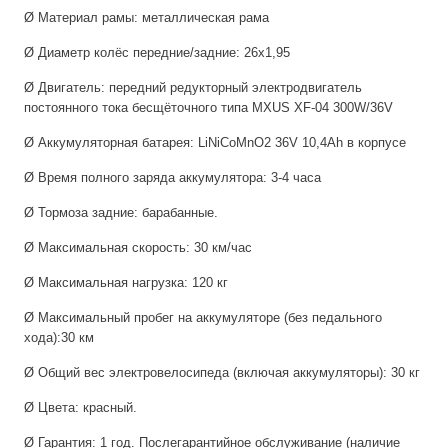
Ø Материал рамы: металлическая рама
Ø Диаметр колёс передние/задние: 26х1,95
Ø Двигатель: передний редукторный электродвигатель
постоянного тока бесщёточного типа MXUS XF-04 300W/36V
Ø Аккумуляторная батарея: LiNiCoMnO2 36V 10,4Ah в корпусе
Ø Время полного заряда аккумулятора: 3-4 часа
Ø Тормоза задние: барабанные.
Ø Максимальная скорость: 30 км/час
Ø Максимальная нагрузка: 120 кг
Ø Максимальный пробег на аккумуляторе (без педального
хода):30 км
Ø Общий вес электровелосипеда (включая аккумуляторы): 30 кг
Ø Цвета: красный.
Ø Гарантия: 1 год. Послегарантийное обслуживание (наличие