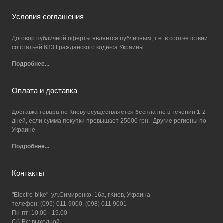
Условия соглашения
Договор публичной оферты является публичным, т.е. в соответствии
со статьей 633 Гражданского кодекса Украины.
Подробнее...
Оплата и доставка
Доставка товара по Киеву осуществляется бесплатно в течении 1-2
дней, если сумма покупки превышает 25000 грн. Другие регионы по
Украине
Подробнее...
Контакты
"Electro-bike" ул.Симиренко, 16а, г.Киев, Украина
телефон: (095) 011-9000, (098) 011-9001
Пн-пт: 10.00 - 19.00
Сб-Вс: выходной