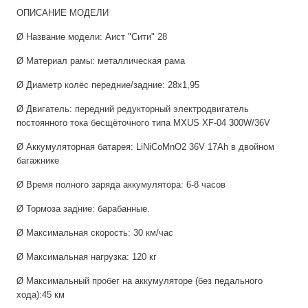
ОПИСАНИЕ МОДЕЛИ
Ø Название модели: Аист "Сити" 28
Ø Материал рамы: металлическая рама
Ø Диаметр колёс передние/задние: 28х1,95
Ø Двигатель: передний редукторный электродвигатель
постоянного тока бесщёточного типа MXUS XF-04 300W/36V
Ø Аккумуляторная батарея: LiNiCoMnO2 36V 17Ah в двойном
багажнике
Ø Время полного заряда аккумулятора: 6-8 часов
Ø Тормоза задние: барабанные.
Ø Максимальная скорость: 30 км/час
Ø Максимальная нагрузка: 120 кг
Ø Максимальный пробег на аккумуляторе (без педального
хода):45 км