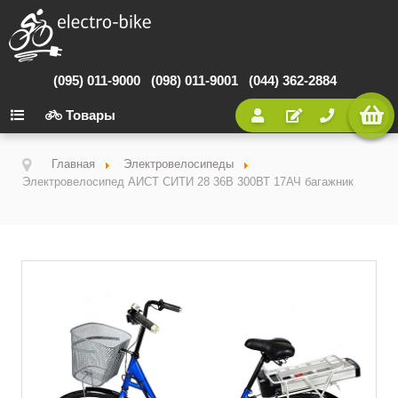
(095) 011-9000
(098) 011-9001
(044) 362-2884
Товары
Главная
Электровелосипеды
Электровелосипед АИСТ СИТИ 28 36В 300ВТ 17АЧ багажник