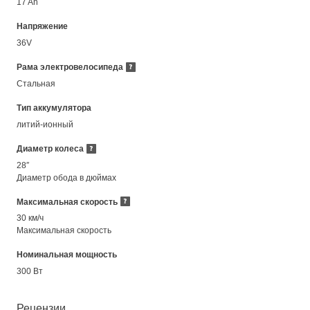
17 Ah
Напряжение
36V
Рама электровелосипеда
Стальная
Тип аккумулятора
литий-ионный
Диаметр колеса
28″
Диаметр обода в дюймах
Максимальная скорость
30 км/ч
Максимальная скорость
Номинальная мощность
300 Вт
Рецензии