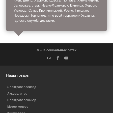
Киев, Днепр, Харьков, Одесса, Полтава, Хмельницкий,
Запорожье, Луцк, Ивано-Франковск, Винница, Херсон,
Ужгород, Сумы, Кропивницккий, Ровно, Николаев,
Черкассы, Тернополь и по всей территории Украины,
где есть службы доставки.
Мы в социальных сетях
Наши товары
Электровелосипед
Аккумулятор
Электровелонабор
Мотор-колесо