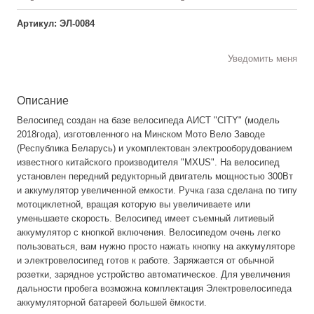
Артикул: ЭЛ-0084
Уведомить меня
Описание
Велосипед создан на базе велосипеда АИСТ "CITY" (модель
2018года), изготовленного на Минском Мото Вело Заводе
(Республика Беларусь) и укомплектован электрооборудованием
известного китайского производителя "MXUS". На велосипед
установлен передний редукторный двигатель мощностью 300Вт
и аккумулятор увеличенной емкости. Ручка газа сделана по типу
мотоциклетной, вращая которую вы увеличиваете или
уменьшаете скорость. Велосипед имеет съемный литиевый
аккумулятор с кнопкой включения. Велосипедом очень легко
пользоваться, вам нужно просто нажать кнопку на аккумуляторе
и электровелосипед готов к работе. Заряжается от обычной
розетки, зарядное устройство автоматическое. Для увеличения
дальности пробега возможна комплектация Электровелосипеда
аккумуляторной батареей большей ёмкости.