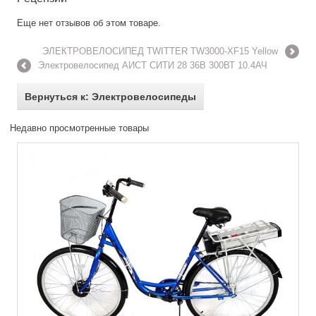
Еще нет отзывов об этом товаре.
ЭЛЕКТРОВЕЛОСИПЕД TWITTER TW3000-XF15 Yellow
Электровелосипед АИСТ СИТИ 28 36В 300ВТ 10.4АЧ
Вернуться к: Электровелосипеды
Недавно просмотренные товары