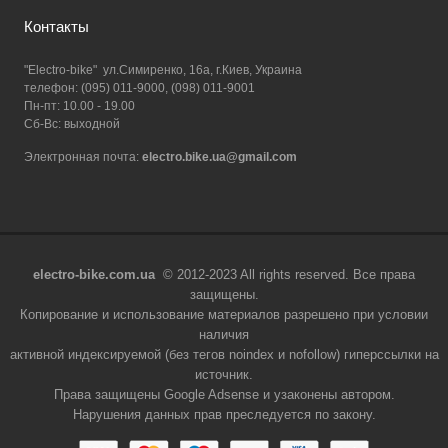
Контакты
"Electro-bike" ул.Симиренко, 16а, г.Киев, Украина
телефон: (095) 011-9000, (098) 011-9001
Пн-пт: 10.00 - 19.00
Сб-Вс: выходной
Электронная почта:
electro.bike.ua@gmail.com
electro-bike.com.ua
© 2012-2023 All rights reserved. Все права
защищены.
Копирование и использование материалов разрешено при условии
наличия
активной индексируемой (без тегов noindex и nofollow) гиперссылки на
источник.
Права защищены Google Adsense и узаконены автором.
Нарушения данных прав преследуется по закону.