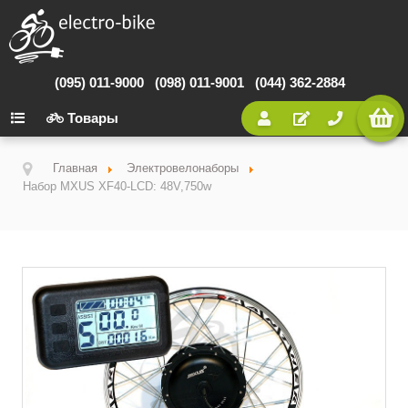
(095) 011-9000
(098) 011-9001
(044) 362-2884
Товары
Главная
Электровелонаборы
Набор MXUS XF40-LСD: 48V,750w