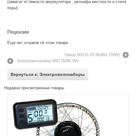
(зависит от ёмкости аккумулятора , рельефа местности и стиля
езды)
Рецензии
Еще нет отзывов об этом товаре.
Набор MXUS XF39(48V,750W)
Электровелонабор MID 250W 36V
Вернуться к: Электровелонаборы
Недавно просмотренные товары