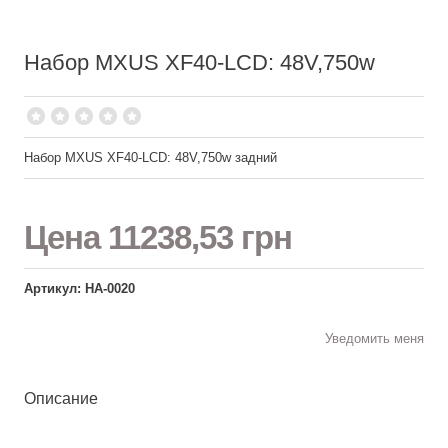
Набор MXUS XF40-LСD: 48V,750w
Набор MXUS XF40-LСD: 48V,750w задний
Цена
11238,53 грн
Артикул: НА-0020
Уведомить меня
Описание