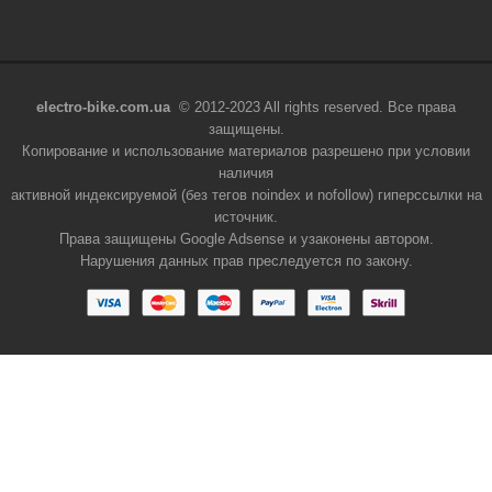
electro-bike.com.ua
© 2012-2023 All rights reserved. Все права
защищены.
Копирование и использование материалов разрешено при условии
наличия
активной индексируемой (без тегов noindex и nofollow) гиперссылки на
источник.
Права защищены Google Adsense и узаконены автором.
Нарушения данных прав преследуется по закону.