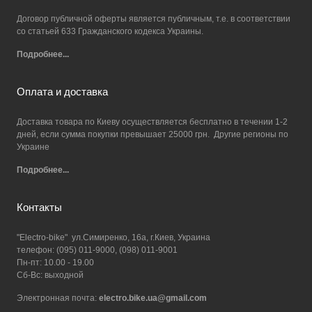
Договор публичной оферты является публичным, т.е. в соответствии
со статьей 633 Гражданского кодекса Украины.
Подробнее...
Оплата и доставка
Доставка товара по Киеву осуществляется бесплатно в течении 1-2
дней, если сумма покупки превышает 25000 грн. Другие регионы по
Украине
Подробнее...
Контакты
"Electro-bike" ул.Симиренко, 16а, г.Киев, Украина
телефон: (095) 011-9000, (098) 011-9001
Пн-пт: 10.00 - 19.00
Сб-Вс: выходной
Электронная почта:
electro.bike.ua@gmail.com