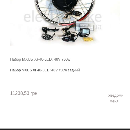
Набор MXUS XF40-LСD: 48V,750w
Набор MXUS XF40-LСD: 48V,750w задний
11238,53 грн
Уведомить
меня