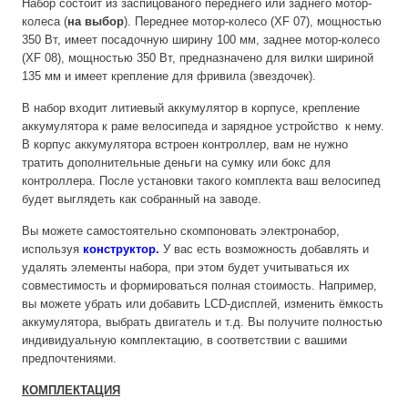
Набор состоит из заспицованого переднего или заднего мотор-
колеса (
на выбор
). Переднее мотор-колесо (XF 07), мощностью
350 Вт, имеет посадочную ширину 100 мм, заднее мотор-колесо
(XF 08), мощностью 350 Вт, предназначено для вилки шириной
135 мм и имеет крепление для фривила (звездочек).
В набор входит литиевый аккумулятор в корпусе, крепление
аккумулятора к раме велосипеда и зарядное устройство к нему.
В корпус аккумулятора встроен контроллер, вам не нужно
тратить дополнительные деньги на сумку или бокс для
контроллера. После установки такого комплекта ваш велосипед
будет выглядеть как собранный на заводе.
Вы можете самостоятельно скомпоновать электронабор,
используя
конструктор
.
У вас есть возможность добавлять и
удалять элементы набора, при этом будет учитываться их
совместимость и формироваться полная стоимость. Например,
вы можете убрать или добавить LCD-дисплей, изменить ёмкость
аккумулятора, выбрать двигатель и т.д. Вы получите полностью
индивидуальную комплектацию, в соответствии с вашими
предпочтениями.
КОМПЛЕКТАЦИЯ