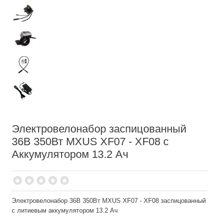
Электровелонабор заспицованный
36В 350Вт MXUS XF07 - XF08 с
Аккумулятором 13.2 Ач
Электровелонабор 36В 350Вт MXUS XF07 - XF08 заспицованный
с литиевым аккумулятором 13.2 Ач