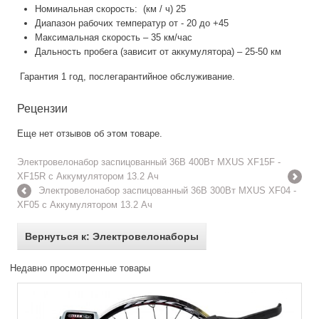
Номинальная скорость: (км / ч) 25
Диапазон рабочих температур от - 20 до +45
Максимальная скорость – 35 км/час
Дальность пробега (зависит от аккумулятора) – 25-50 км
Гарантия 1 год, послегарантийное обслуживание.
Рецензии
Еще нет отзывов об этом товаре.
Электровелонабор заспицованный 36В 400Вт MXUS XF15F -
XF15R с Аккумулятором 13.2 Ач
Электровелонабор заспицованный 36В 300Вт MXUS XF04 -
XF05 с Аккумулятором 13.2 Ач
Вернуться к: Электровелонаборы
Недавно просмотренные товары