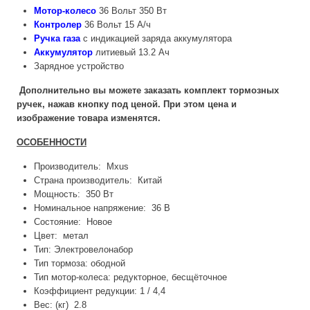
Мотор-колесо
36 Вольт 350 Вт
Контролер
36 Вольт 15 А/ч
Ручка газа
с индикацией заряда аккумулятора
Аккумулятор
литиевый 13.2 Ач
Зарядное устройство
Дополнительно вы можете заказать комплект тормозных
ручек, нажав кнопку под ценой. При этом цена и
изображение товара изменятся.
ОСОБЕННОСТИ
Производитель: Mxus
Страна производитель: Китай
Мощность: 350 Вт
Номинальное напряжение: 36 В
Состояние: Новое
Цвет: метал
Тип: Электровелонабор
Тип тормоза: ободной
Тип мотор-колеса: редукторное, бесщёточное
Коэффициент редукции: 1 / 4,4
Вес: (кг) 2.8