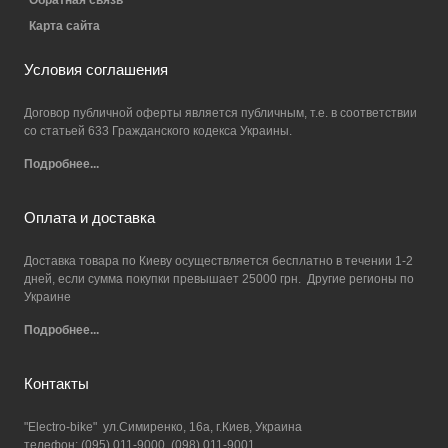
Карта сайта
Условия соглашения
Договор публичной оферты является публичным, т.е. в соответствии
со статьей 633 Гражданского кодекса Украины.
Подробнее...
Оплата и доставка
Доставка товара по Киеву осуществляется бесплатно в течении 1-2
дней, если сумма покупки превышает 25000 грн. Другие регионы по
Украине
Подробнее...
Контакты
"Electro-bike" ул.Симиренко, 16а, г.Киев, Украина
телефон: (095) 011-9000, (098) 011-9001