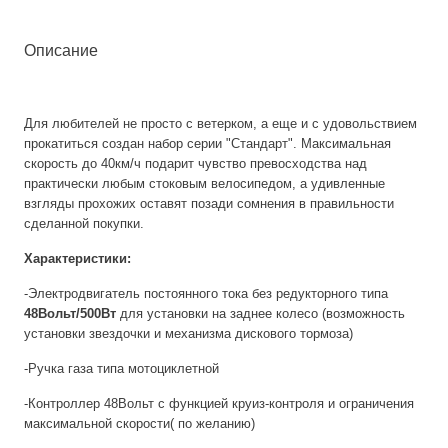
Описание
Для любителей не просто с ветерком, а еще и с удовольствием
прокатиться создан набор серии "Стандарт". Максимальная
скорость до 40км/ч подарит чувство превосходства над
практически любым стоковым велосипедом, а удивленные
взгляды прохожих оставят позади сомнения в правильности
сделанной покупки.
Характеристики:
-Электродвигатель постоянного тока без редукторного типа
48Вольт/500Вт
для установки на заднее колесо (возможность
установки звездочки и механизма дискового тормоза)
-Ручка газа типа мотоциклетной
-Контроллер 48Вольт с функцией круиз-контроля и ограничения
максимальной скорости( по желанию)