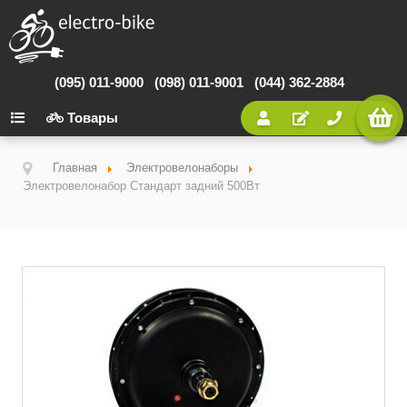
(095) 011-9000
(098) 011-9001
(044) 362-2884
Товары
Главная
Электровелонаборы
Электровелонабор Стандарт задний 500Вт