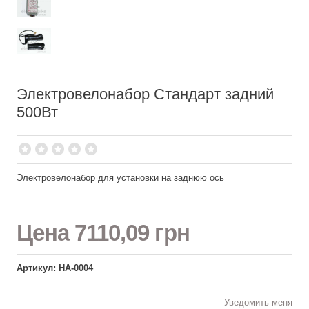
Электровелонабор Стандарт задний
500Вт
Электровелонабор для установки на заднюю ось
Цена
7110,09 грн
Артикул: НА-0004
Уведомить меня