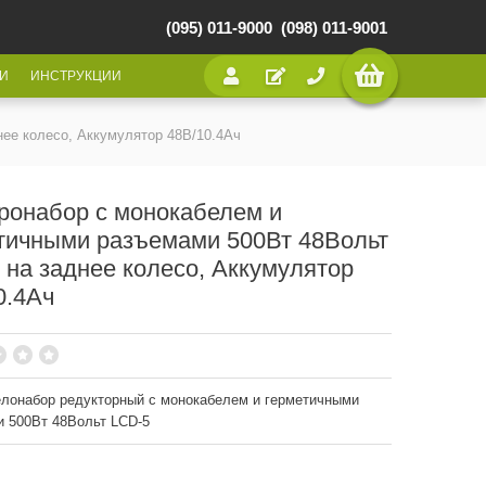
(095) 011-9000
(098) 011-9001
И
ИНСТРУКЦИИ
ее колесо, Аккумулятор 48В/10.4Ач
ронабор с монокабелем и
тичными разъемами 500Вт 48Вольт
 на заднее колесо, Аккумулятор
0.4Ач
лонабор редукторный с монокабелем и герметичными
 500Вт 48Вольт LCD-5