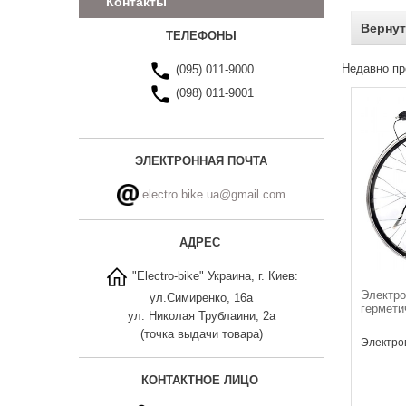
Контакты
Вернут
ТЕЛЕФОНЫ
Недавно пр
(095) 011-9000
(098) 011-9001
ЭЛЕКТРОННАЯ ПОЧТА
electro.bike.ua@gmail.com
АДРЕС
"Electro-bike" Украина, г. Киев:
Электро
ул.Симиренко, 16а
гермети
ул. Николая Трублаини, 2а
(точка выдачи товара)
Электров
КОНТАКТНОЕ ЛИЦО