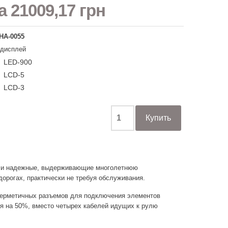
на
21009,17 грн
НА-0055
 дисплей
LED-900
LCD-5
LCD-3
е и надежные, выдерживающие многолетнюю
дорогах, практически не требуя обслуживания.
герметичных разъемов для подключения элементов
я на 50%, вместо четырех кабелей идущих к рулю