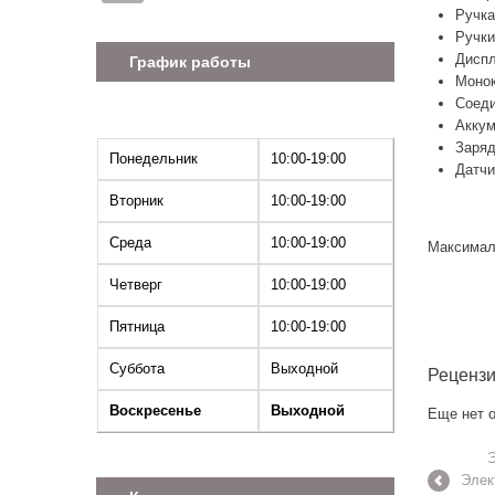
Ручка
Ручки
Диспл
График работы
Монок
Соеди
Аккум
Заряд
Понедельник
10:00-19:00
Датчи
Вторник
10:00-19:00
Среда
10:00-19:00
Максималь
Четверг
10:00-19:00
Пятница
10:00-19:00
Суббота
Выходной
Реценз
Воскресенье
Выходной
Еще нет о
Э
Элек