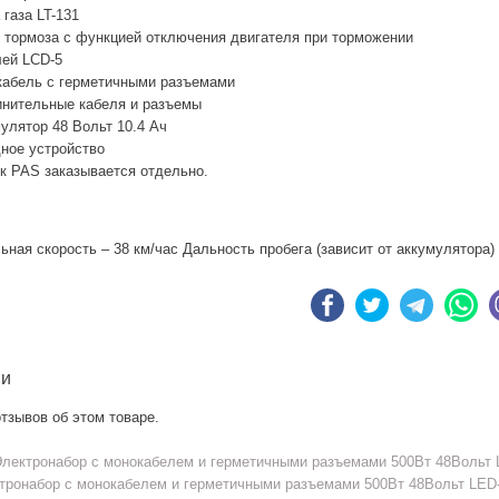
 газа LT-131
 тормоза с функцией отключения двигателя при торможении
ей LCD-5
абель с герметичными разъемами
нительные кабеля и разъемы
улятор 48 Вольт 10.4 Ач
ное устройство
к PAS заказывается отдельно.
ная скорость – 38 км/час Дальность пробега (зависит от аккумулятора) 
ии
тзывов об этом товаре.
лектронабор с монокабелем и герметичными разъемами 500Вт 48Вольт L
тронабор с монокабелем и герметичными разъемами 500Вт 48Вольт LED-