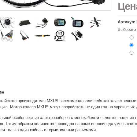
Це
Артикул: 
Выберите
ие
итайского производителя MXUS зарекомендовали себя как качественны
цию. Мотор-колеса MXUS могут проработать не один год на украинских 
льной особенностью электронаборов с монокабелем является наличие 
я. Таким образом количество проводов на раме велосипеда уменьшаетс
ся только один кабель с герметичными разъемами.