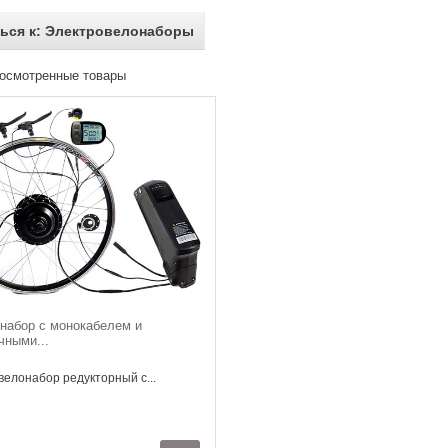
ься к: Электровелонаборы
осмотренные товары
набор с монокабелем и
чными...
елонабор редукторный с...