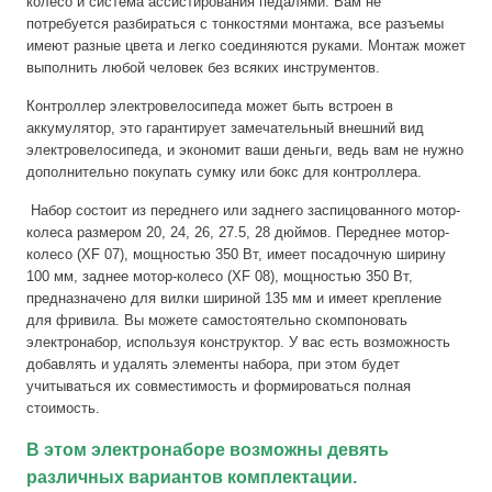
колесо и система ассистирования педалями. Вам не
потребуется разбираться с тонкостями монтажа, все разъемы
имеют разные цвета и легко соединяются руками. Монтаж может
выполнить любой человек без всяких инструментов.
Контроллер электровелосипеда может быть встроен в
аккумулятор, это гарантирует замечательный внешний вид
электровелосипеда, и экономит ваши деньги, ведь вам не нужно
дополнительно покупать сумку или бокс для контроллера.
Набор состоит из переднего или заднего заспицованного мотор-
колеса размером 20, 24, 26, 27.5, 28 дюймов. Переднее мотор-
колесо (XF 07), мощностью 350 Вт, имеет посадочную ширину
100 мм, заднее мотор-колесо (XF 08), мощностью 350 Вт,
предназначено для вилки шириной 135 мм и имеет крепление
для фривила. Вы можете самостоятельно скомпоновать
электронабор, используя конструктор. У вас есть возможность
добавлять и удалять элементы набора, при этом будет
учитываться их совместимость и формироваться полная
стоимость.
В этом электронаборе возможны девять
различных вариантов комплектации.