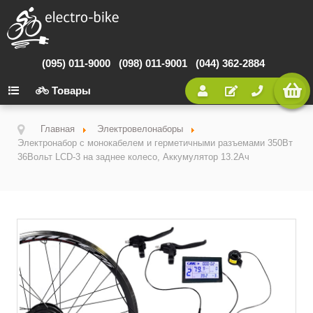
(095) 011-9000
(098) 011-9001
(044) 362-2884
Товары
Главная
Электровелонаборы
Электронабор с монокабелем и герметичными разъемами 350Вт
36Вольт LCD-3 на заднее колесо, Аккумулятор 13.2Ач