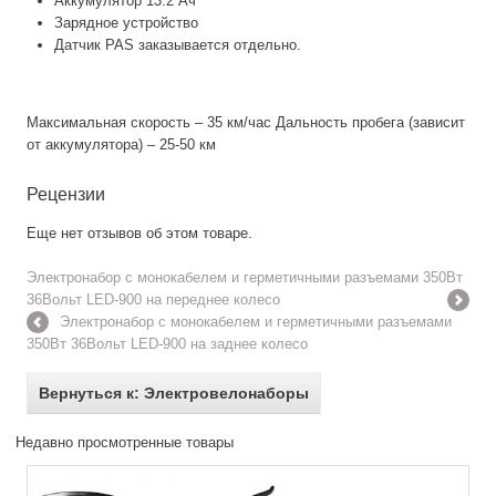
Аккумулятор 13.2 Ач
Зарядное устройство
Датчик PAS заказывается отдельно.
Максимальная скорость – 35 км/час Дальность пробега (зависит
от аккумулятора) – 25-50 км
Рецензии
Еще нет отзывов об этом товаре.
Электронабор с монокабелем и герметичными разъемами 350Вт
36Вольт LED-900 на переднее колесо
Электронабор с монокабелем и герметичными разъемами
350Вт 36Вольт LED-900 на заднее колесо
Вернуться к: Электровелонаборы
Недавно просмотренные товары