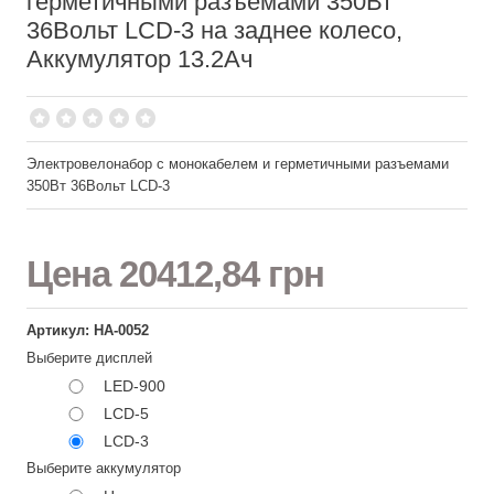
герметичными разъемами 350Вт
36Вольт LCD-3 на заднее колесо,
Аккумулятор 13.2Ач
Электровелонабор с монокабелем и герметичными разъемами
350Вт 36Вольт LCD-3
Цена
20412,84 грн
Артикул: НА-0052
Выберите дисплей
LED-900
LCD-5
LCD-3
Выберите аккумулятор