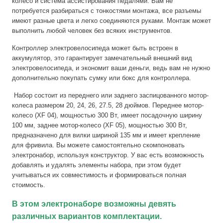
колесо и система ассистирования педалями. Вам не
потребуется разбираться с тонкостями монтажа, все разъемы
имеют разные цвета и легко соединяются руками. Монтаж может
выполнить любой человек без всяких инструментов.
Контроллер электровелосипеда может быть встроен в
аккумулятор, это гарантирует замечательный внешний вид
электровелосипеда, и экономит ваши деньги, ведь вам не нужно
дополнительно покупать сумку или бокс для контроллера.
Набор состоит из переднего или заднего заспицованного мотор-
колеса размером 20, 24, 26, 27.5, 28 дюймов. Переднее мотор-
колесо (XF 04), мощностью 300 Вт, имеет посадочную ширину
100 мм, заднее мотор-колесо (XF 05), мощностью 300 Вт,
предназначено для вилки шириной 135 мм и имеет крепление
для фривила. Вы можете самостоятельно скомпоновать
электронабор, используя конструктор. У вас есть возможность
добавлять и удалять элементы набора, при этом будет
учитываться их совместимость и формироваться полная
стоимость.
В этом электронаборе возможны девять
различных вариантов комплектации.