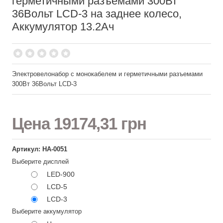
герметичными разъемами 300Вт
36Вольт LCD-3 на заднее колесо,
Аккумулятор 13.2Ач
Электровелонабор с монокабелем и герметичными разъемами
300Вт 36Вольт LCD-3
Цена
19174,31 грн
Артикул: НА-0051
Выберите дисплей
LED-900
LCD-5
LCD-3
Выберите аккумулятор