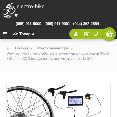
(095) 011-9000
(098) 011-9001
(044) 362-2884
Товары
Главная
Электровелонаборы
Электронабор с монокабелем и герметичными разъемами 300Вт
36Вольт LCD-3 на заднее колесо, Аккумулятор 13.2Ач