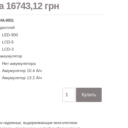
на
16743,12 грн
НА-0051
 дисплей
LED-900
LCD-5
LCD-3
 аккумулятор
Нет аккумулятора
Аккумулятор 10.4 А/ч
Аккумулятор 13.2 А/ч
е и надежные, выдерживающие многолетнюю