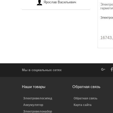
Ярослав Васильевич
Электро
гермети
Электров
16743,
Мы в социальных сетях
Наши товары
Обратная связь
Электровелосипед
Обратная связь
Аккумулятор
Карта сайта
Электровелонабор