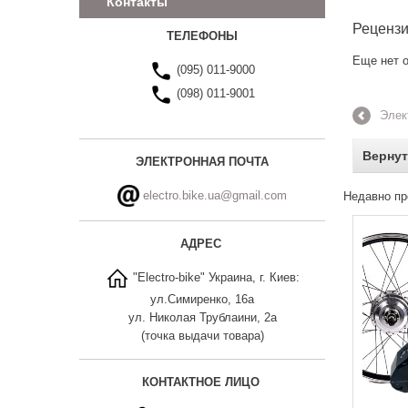
Контакты
Реценз
ТЕЛЕФОНЫ
Еще нет о
(095) 011-9000
(098) 011-9001
Элек
Вернут
ЭЛЕКТРОННАЯ ПОЧТА
electro.bike.ua@gmail.com
Недавно пр
АДРЕС
"Electro-bike" Украина, г. Киев:
ул.Симиренко, 16а
ул. Николая Трублаини, 2а
(точка выдачи товара)
КОНТАКТНОЕ ЛИЦО