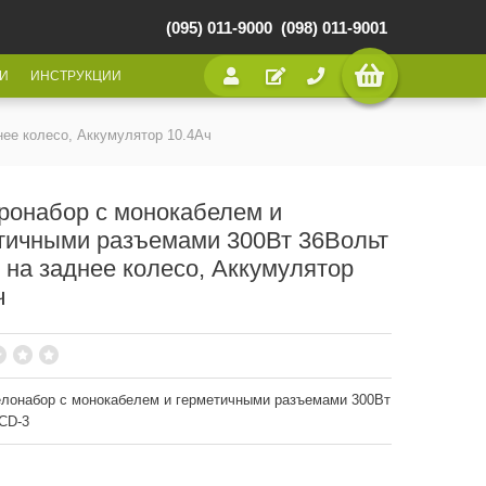
(095) 011-9000
(098) 011-9001
И
ИНСТРУКЦИИ
ее колесо, Аккумулятор 10.4Ач
ронабор с монокабелем и
тичными разъемами 300Вт 36Вольт
 на заднее колесо, Аккумулятор
ч
лонабор с монокабелем и герметичными разъемами 300Вт
CD-3