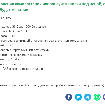
менения комплектации используйте кнопки под ценой, 
будут меняться.
КТАЦИЯ
-колесо 36 Вольт 300 Вт заднее
олер 36 Вольт 15 А
 газа LT-131
 тормоза с функцией отключения двигателя при торможении
ей LCD-3
абель с герметичными разъемами
нительные кабеля и разъемы
улятор 10.4 Ач
ное устройство
к PAS заказывается отдельно.
ная скорость – 30 км/час Дальность пробега (зависит от аккумулятора) 