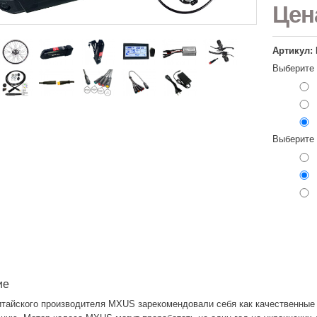
Це
Артикул: 
Выберите
Выберите
ие
итайского производителя MXUS зарекомендовали себя как качественны