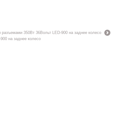
 разъемами 350Вт 36Вольт LED-900 на заднее колесо
900 на заднее колесо