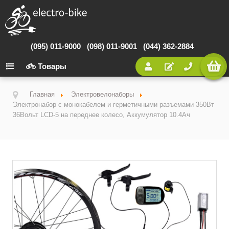
(095) 011-9000
(098) 011-9001
(044) 362-2884
Товары
Главная
Электровелонаборы
Электронабор с монокабелем и герметичными разъемами 350Вт
36Вольт LCD-5 на переднее колесо, Аккумулятор 10.4Ач