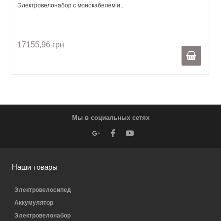
Электровелонабор с монокабелем и...
17155,96 грн
Мы в социальных сетях
Наши товары
Электровелосипед
Аккумулятор
Электровелонабор