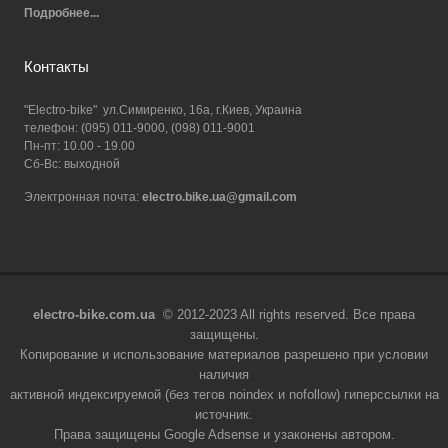
Подробнее...
Контакты
"Electro-bike" ул.Симиренко, 16а, г.Киев, Украина
телефон: (095) 011-9000, (098) 011-9001
Пн-пт: 10.00 - 19.00
Сб-Вс: выходной
Электронная почта:
electro.bike.ua@gmail.com
electro-bike.com.ua
© 2012-2023 All rights reserved. Все права
защищены.
Копирование и использование материалов разрешено при условии
наличия
активной индексируемой (без тегов noindex и nofollow) гиперссылки на
источник.
Права защищены Google Adsense и узаконены автором.