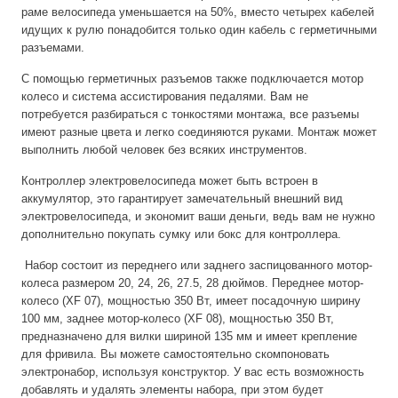
раме велосипеда уменьшается на 50%, вместо четырех кабелей
идущих к рулю понадобится только один кабель с герметичными
разъемами.
С помощью герметичных разъемов также подключается мотор
колесо и система ассистирования педалями. Вам не
потребуется разбираться с тонкостями монтажа, все разъемы
имеют разные цвета и легко соединяются руками. Монтаж может
выполнить любой человек без всяких инструментов.
Контроллер электровелосипеда может быть встроен в
аккумулятор, это гарантирует замечательный внешний вид
электровелосипеда, и экономит ваши деньги, ведь вам не нужно
дополнительно покупать сумку или бокс для контроллера.
Набор состоит из переднего или заднего заспицованного мотор-
колеса размером 20, 24, 26, 27.5, 28 дюймов. Переднее мотор-
колесо (XF 07), мощностью 350 Вт, имеет посадочную ширину
100 мм, заднее мотор-колесо (XF 08), мощностью 350 Вт,
предназначено для вилки шириной 135 мм и имеет крепление
для фривила. Вы можете самостоятельно скомпоновать
электронабор, используя конструктор. У вас есть возможность
добавлять и удалять элементы набора, при этом будет