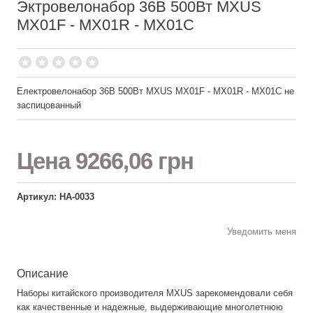
Эктровелонабор 36В 500Вт MXUS
MX01F - MX01R - MX01C
Електровелонабор 36В 500Вт MXUS MX01F - MX01R - MX01C не
заспицованный
Цена
9266,06 грн
Артикул: НА-0033
Уведомить меня
Описание
Наборы китайского производителя MXUS зарекомендовали себя
как качественные и надежные, выдерживающие многолетнюю