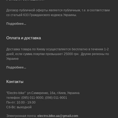
Договор публичной оферты является публичным, т.е. в соответствии
со статьей 633 Гражданского кодекса Украины.
Подробнее...
Оплата и доставка
Доставка товара по Киеву осуществляется бесплатно в течении 1-2
дней, если сумма покупки превышает 25000 грн. Другие регионы по
Украине
Подробнее...
Контакты
"Electro-bike" ул.Симиренко, 16а, г.Киев, Украина
телефон: (095) 011-9000, (098) 011-9001
Пн-пт: 10.00 - 19.00
Сб-Вс: выходной
Электронная почта:
electro.bike.ua@gmail.com