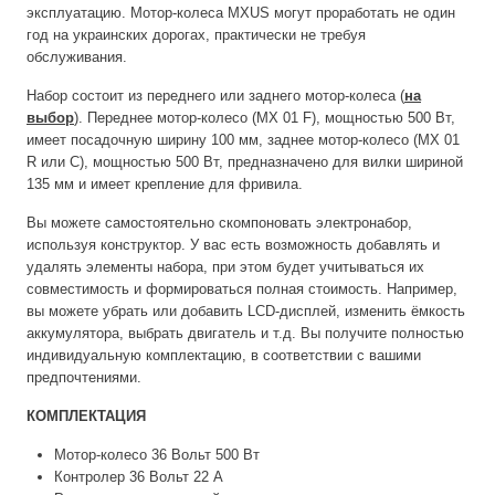
эксплуатацию. Мотор-колеса MXUS могут проработать не один
год на украинских дорогах, практически не требуя
обслуживания.
Набор состоит из переднего или заднего мотор-колеса (
на
выбор
). Переднее мотор-колесо (MX 01 F), мощностью 500 Вт,
имеет посадочную ширину 100 мм, заднее мотор-колесо (MX 01
R или C), мощностью 500 Вт, предназначено для вилки шириной
135 мм и имеет крепление для фривила.
Вы можете самостоятельно скомпоновать электронабор,
используя конструктор. У вас есть возможность добавлять и
удалять элементы набора, при этом будет учитываться их
совместимость и формироваться полная стоимость. Например,
вы можете убрать или добавить LCD-дисплей, изменить ёмкость
аккумулятора, выбрать двигатель и т.д. Вы получите полностью
индивидуальную комплектацию, в соответствии с вашими
предпочтениями.
КОМПЛЕКТАЦИЯ
Мотор-колесо 36 Вольт 500 Вт
Контролер 36 Вольт 22 А