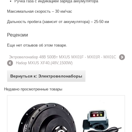
Ручка газа с индикацией заряда аккумулятора
Максимальная скорость – 30 км/час
Дальность пробега (зависит от аккумулятора) – 25-50 км
Рецензии
Еще нет отзывов об этом товаре.
Эктровелонабор 48В 500Вт MXUS MX01F - MX01R - MX01C
Набор MXUS XF40,(48V,1500W)
Вернуться к: Электровелонаборы
Недавно просмотренные товары