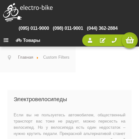
(095) 011-9000
(098) 011-9001
(044) 362-2884
Товары
Главная
Custom Filters
Электровелосипеды
Если вы не пользуетесь автомобилем, общественный
транспорт вас тоже не радует, можно пересесть на
велосипед. Но у велосипеда есть один недостаток –
нужно крутить педали. Прекрасной альтернативой станет