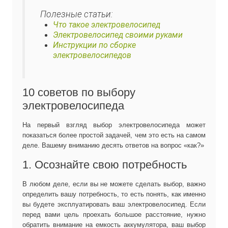
Полезные статьи:
Что такое электровелосипед
Электровелосипед своими руками
Инструкции по сборке
электровелосипедов
10 советов по выбору
электровелосипеда
На первый взгляд выбор электровелосипеда может
показаться более простой задачей, чем это есть на самом
деле. Вашему вниманию десять ответов на вопрос «как?»
1. Осознайте свою потребность
В любом деле, если вы не можете сделать выбор, важно
определить вашу потребность, то есть понять, как именно
вы будете эксплуатировать ваш электровелосипед. Если
перед вами цель проехать большое расстояние, нужно
обратить внимание на емкость аккумулятора, ваш выбор